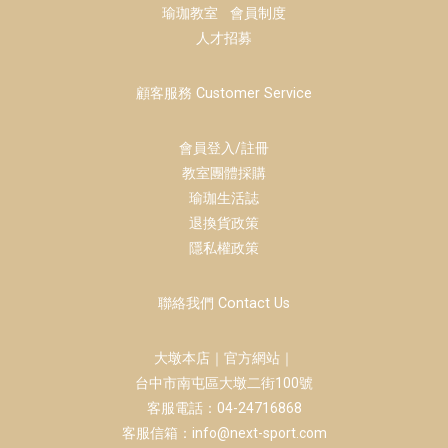
瑜珈教室
會員制度
人才招募
顧客服務 Customer Service
會員登入/註冊
教室團體採購
瑜珈生活誌
退換貨政策
隱私權政策
聯絡我們 Contact Us
大墩本店｜官方網站｜
台中市南屯區大墩二街100號
客服電話：04-24716868
客服信箱：info@next-sport.com