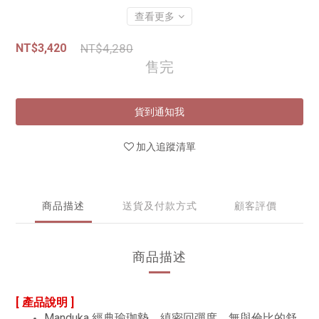
查看更多
NT$3,420
NT$4,280
售完
貨到通知我
加入追蹤清單
商品描述
送貨及付款方式
顧客評價
商品描述
[ 產品說明 ]
Manduka 經典瑜珈墊，縝密回彈度、無與倫比的舒