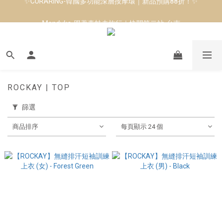
8月短跑滿額贈 | 88 神隊友，好禮爸氣登場
Manduka-跟著青蛙去旅行｜快閃第二站-台南
8月短跑滿額贈 | 88 神隊友，好禮爸氣登場
ROCKAY | TOP
篩選
商品排序
每頁顯示 24 個