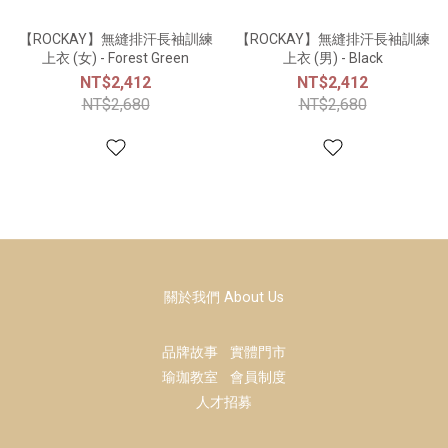
【ROCKAY】無縫排汗長袖訓練
【ROCKAY】無縫排汗長袖訓練
上衣 (女) - Forest Green
上衣 (男) - Black
NT$2,412
NT$2,412
NT$2,680
NT$2,680
關於我們 About Us
品牌故事
實體門市
瑜珈教室
會員制度
人才招募