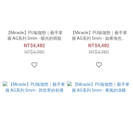
【Miracle】PU瑜珈墊｜藝手掌
【Miracle】PU瑜珈墊｜藝手掌
握 AG系列 5mm - 陽光的萌寵
握 AG系列 5mm - 如果海也能
飛
NT$4,482
NT$4,482
NT$4,980
NT$4,980