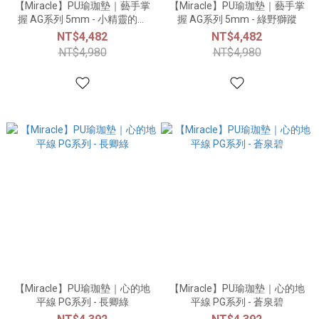
【Miracle】PU瑜珈墊｜藝手掌
【Miracle】PU瑜珈墊｜藝手掌
握 AG系列 5mm - 小精靈的白
握 AG系列 5mm - 綠野獅蹤
馬
NT$4,482
NT$4,482
NT$4,980
NT$4,980
【Miracle】PU瑜珈墊｜心的地
【Miracle】PU瑜珈墊｜心的地
平線 PG系列 - 長卿綠
平線 PG系列 - 蒼泉碧