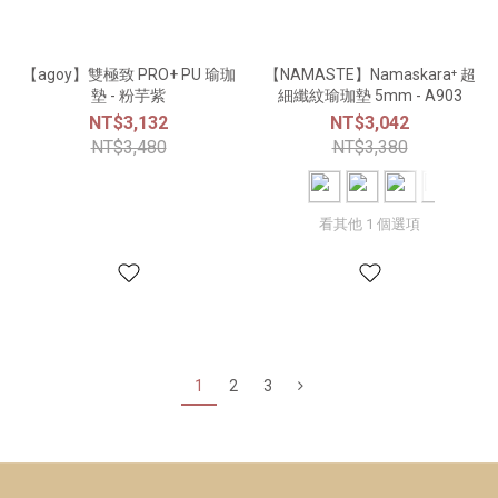
【agoy】雙極致 PRO+ PU 瑜珈
【NAMASTE】Namaskara⁺ 超
墊 - 粉芋紫
細纖紋瑜珈墊 5mm - A903
NT$3,132
NT$3,042
NT$3,480
NT$3,380
看其他 1 個選項
1
2
3