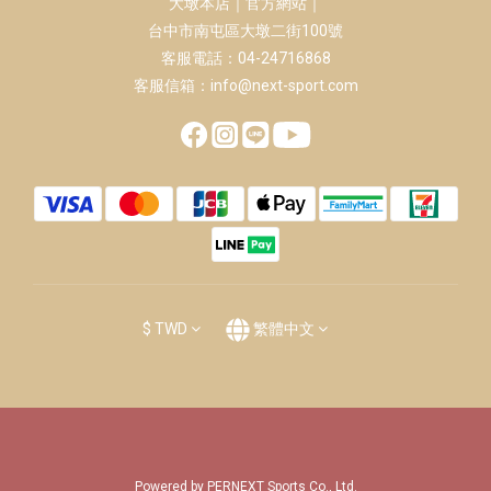
大墩本店｜官方網站｜
台中市南屯區大墩二街100號
客服電話：04-24716868
客服信箱：info@next-sport.com
$
TWD
繁體中文
Powered by PERNEXT Sports Co., Ltd.