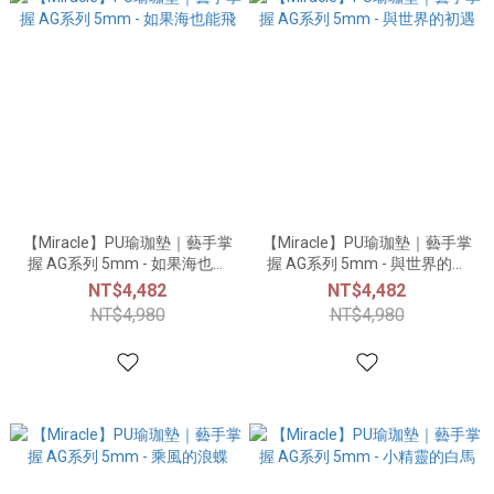
【Miracle】PU瑜珈墊｜藝手掌
【Miracle】PU瑜珈墊｜藝手掌
握 AG系列 5mm - 如果海也能
握 AG系列 5mm - 與世界的初
飛
遇
NT$4,482
NT$4,482
NT$4,980
NT$4,980