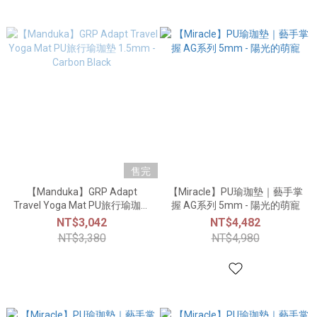
售完
【Manduka】GRP Adapt
【Miracle】PU瑜珈墊｜藝手掌
Travel Yoga Mat PU旅行瑜珈墊
握 AG系列 5mm - 陽光的萌寵
1.5mm - Carbon Black
NT$3,042
NT$4,482
NT$3,380
NT$4,980