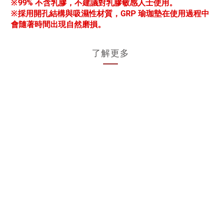
※
99% 不含乳膠，不建議對乳膠敏感人士使用。
※
採用開孔結構與吸濕性材質，GRP 瑜珈墊在使用過程中
會隨著時間出現自然磨損。
了解更多