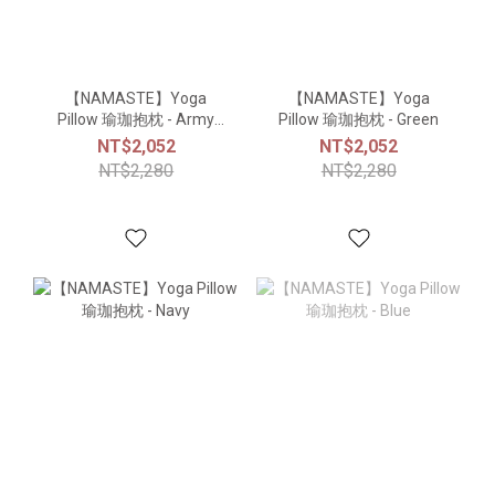
【NAMASTE】Yoga
【NAMASTE】Yoga
Pillow 瑜珈抱枕 - Army
Pillow 瑜珈抱枕 - Green
Green
NT$2,052
NT$2,052
NT$2,280
NT$2,280