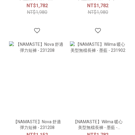
231902
231902
NT$1,782
NT$1,782
NT$1,980
NT$1,980
【NAMASTE】Nova 舒適
【NAMASTE】Wilma 暖心
彈力短褲 - 231208
美型無檔長褲 - 墨藍 -
231902
NT$1,152
NT$1,782