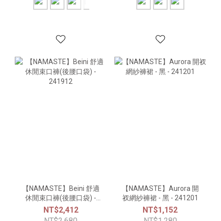
【NAMASTE】Beini 舒適
【NAMASTE】Aurora 開
休閒束口褲(後腰口袋) -
衩網紗褲裙 - 黑 - 241201
241912
NT$2,412
NT$1,152
NT$2,680
NT$1,280