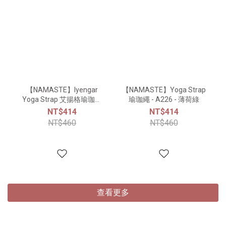
【NAMASTE】Iyengar
【NAMASTE】Yoga Strap
Yoga Strap 艾揚格瑜珈繩
瑜珈繩 - A226 - 薄荷綠
300cm - A293 - 米白
NT$414
NT$414
NT$460
NT$460
查看更多