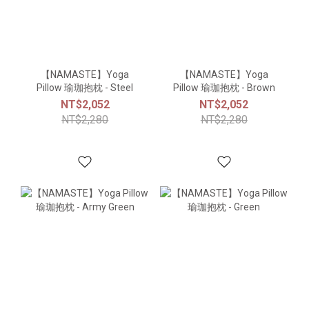
【NAMASTE】Yoga
【NAMASTE】Yoga
Pillow 瑜珈抱枕 - Steel
Pillow 瑜珈抱枕 - Brown
NT$2,052
NT$2,052
NT$2,280
NT$2,280