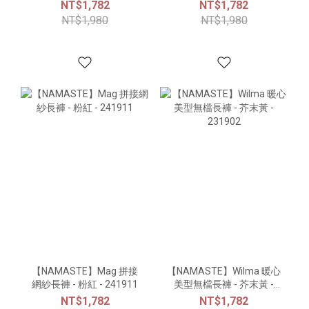
NT$1,782
NT$1,782
NT$1,980
NT$1,980
【NAMASTE】Mag 拼接
【NAMASTE】Wilma 暖心
網紗長褲 - 粉紅 - 241911
美型無檔長褲 - 芥末黃 -
231902
NT$1,782
NT$1,782