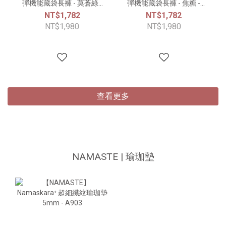
彈機能藏袋長褲 - 莫蒼綠 -
彈機能藏袋長褲 - 焦糖 -
231901
231901
NT$1,782
NT$1,782
NT$1,980
NT$1,980
查看更多
NAMASTE | 瑜珈墊