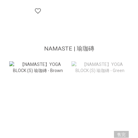
NAMASTE | 瑜珈磚
售完