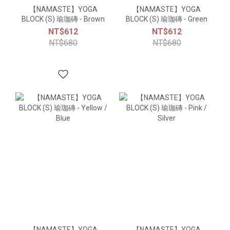
【NAMASTE】YOGA
【NAMASTE】YOGA
BLOCK (S) 瑜珈磚 - Brown
BLOCK (S) 瑜珈磚 - Green
NT$612
NT$612
NT$680
NT$680
【NAMASTE】YOGA
【NAMASTE】YOGA