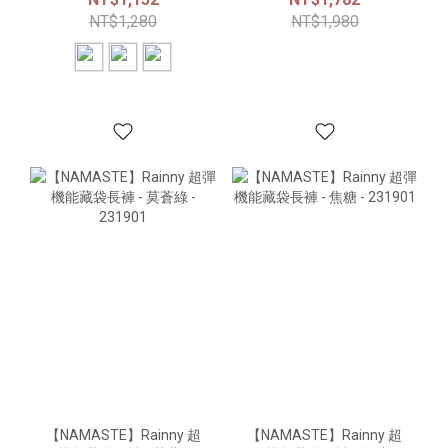
NT$1,280
NT$1,980
【NAMASTE】Rainny 超
【NAMASTE】Rainny 超