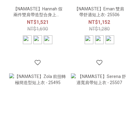
【NAMASTE】Hannah 假
【NAMASTE】Eman 雙肩
兩件雙肩帶造型合身上衣-
帶舒適短上衣- 25506
25447
NT$1,521
NT$1,152
NT$1,690
NT$1,280