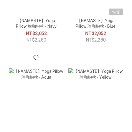
售完
【NAMASTE】Yoga
【NAMASTE】Yoga
Pillow 瑜珈抱枕 - Navy
Pillow 瑜珈抱枕 - Blue
NT$2,052
NT$2,052
NT$2,280
NT$2,280