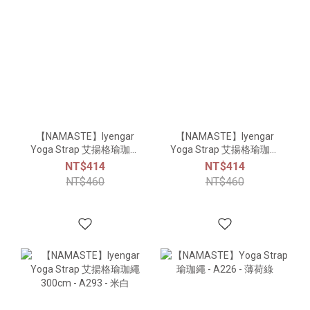
【NAMASTE】Iyengar
【NAMASTE】Iyengar
Yoga Strap 艾揚格瑜珈繩
Yoga Strap 艾揚格瑜珈繩
300cm - A293 - 湖水藍
300cm - A293 - 薄荷綠
NT$414
NT$414
NT$460
NT$460