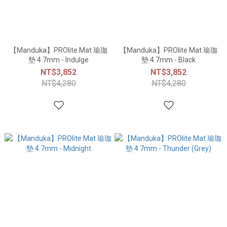
【Manduka】PROlite Mat 瑜珈
【Manduka】PROlite Mat 瑜珈
墊 4.7mm - Indulge
墊 4.7mm - Black
NT$3,852
NT$3,852
NT$4,280
NT$4,280