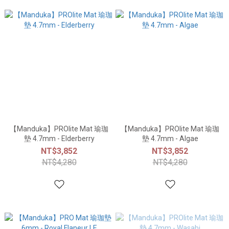
【Manduka】PROlite Mat 瑜珈
【Manduka】PROlite Mat 瑜珈
墊 4.7mm - Elderberry
墊 4.7mm - Algae
NT$3,852
NT$3,852
NT$4,280
NT$4,280