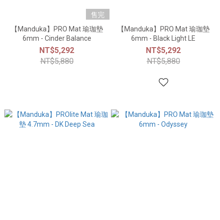
售完
【Manduka】PRO Mat 瑜珈墊
【Manduka】PRO Mat 瑜珈墊
6mm - Cinder Balance
6mm - Black Light LE
NT$5,292
NT$5,292
NT$5,880
NT$5,880