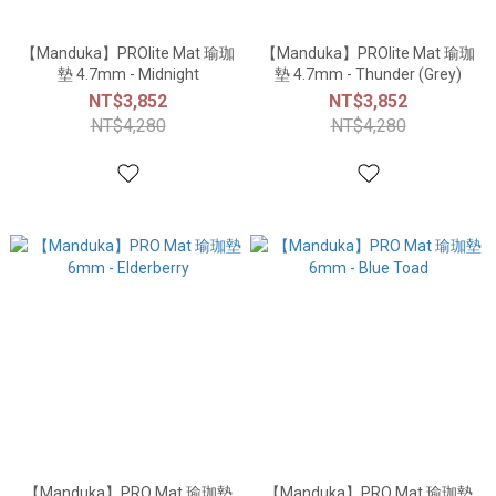
【Manduka】PROlite Mat 瑜珈
【Manduka】PROlite Mat 瑜珈
墊 4.7mm - Midnight
墊 4.7mm - Thunder (Grey)
NT$3,852
NT$3,852
NT$4,280
NT$4,280
【Manduka】PRO Mat 瑜珈墊
【Manduka】PRO Mat 瑜珈墊