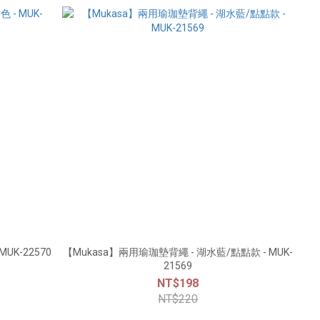
UK-22570
【Mukasa】兩用瑜珈墊背繩 - 湖水藍/點點款 - MUK-
21569
NT$198
NT$220