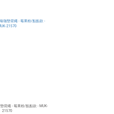
背繩 - 莓果粉/點點款 - MUK-
21570