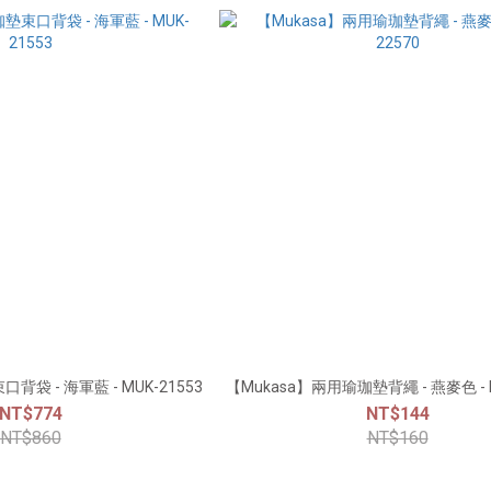
背袋 - 海軍藍 - MUK-21553
【Mukasa】兩用瑜珈墊背繩 - 燕麥色 - M
NT$774
NT$144
NT$860
NT$160