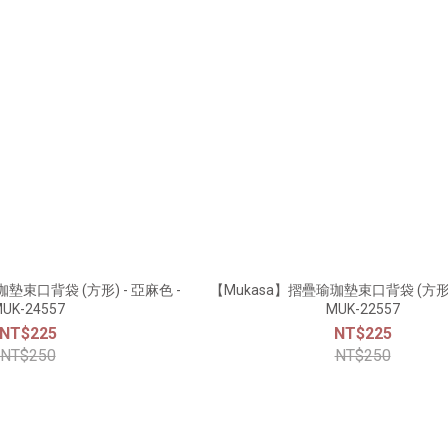
墊束口背袋 (方形) - 亞麻色 -
【Mukasa】摺疊瑜珈墊束口背袋 (方形) 
UK-24557
MUK-22557
NT$225
NT$225
NT$250
NT$250