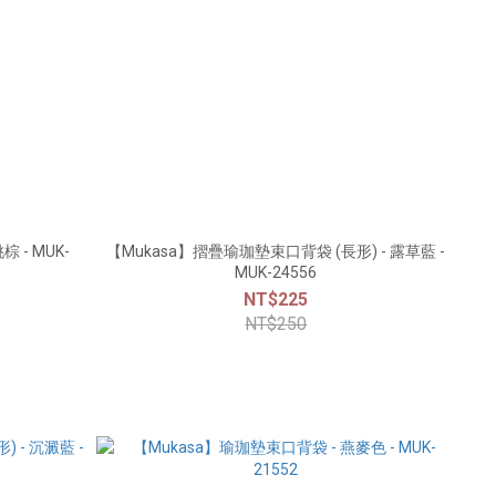
 - MUK-
【Mukasa】摺疊瑜珈墊束口背袋 (長形) - 露草藍 -
MUK-24556
NT$225
NT$250