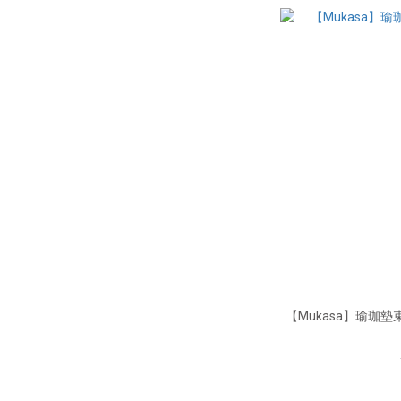
【Mukasa】瑜珈墊束口