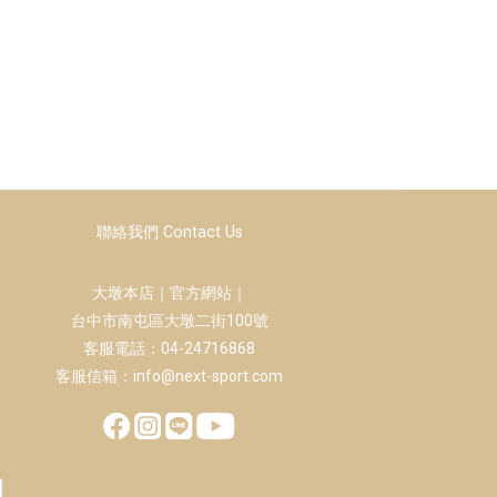
聯絡我們 Contact Us
大墩本店｜官方網站｜
台中市南屯區大墩二街100號
客服電話：04-24716868
客服信箱：info@next-sport.com