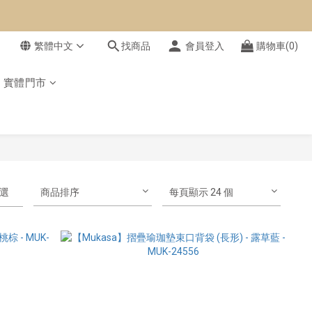
繁體中文
找商品
會員登入
購物車(0)
實體門市
選
商品排序
每頁顯示 24 個