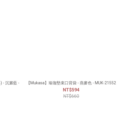
- 沉澱藍 -
【Mukasa】瑜珈墊束口背袋 - 燕麥色 - MUK-21552
NT$594
NT$660