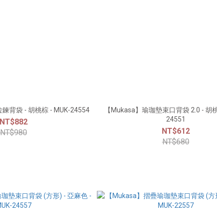
背袋 - 胡桃棕 - MUK-24554
【Mukasa】瑜珈墊束口背袋 2.0 - 胡桃棕
24551
NT$882
NT$612
NT$980
NT$680