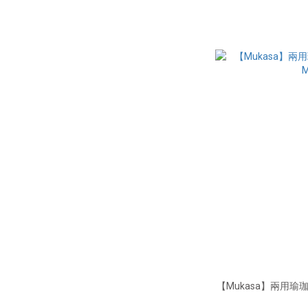
【Mukasa】兩用瑜珈墊