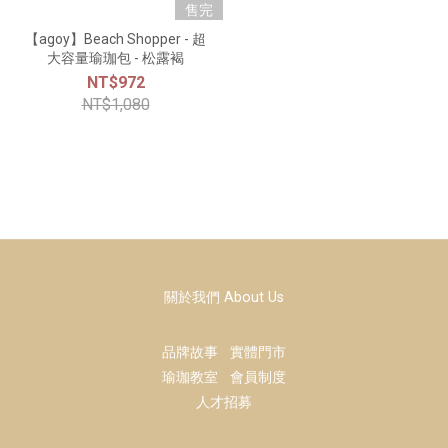
售完
【agoy】Beach Shopper - 超
大容量瑜珈包 - 松露褐
NT$972
NT$1,080
關於我們 About Us
品牌故事
實體門市
瑜珈教室
會員制度
人才招募