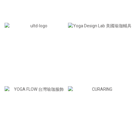
台灣瑜珈服＆輔具
台灣瑜珈墊＆輔具
居家運動周邊
美國瑜珈墊＆輔具