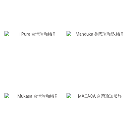
法國有機精油
台灣瑜珈精品
居家健身用品
美國瑜珈墊＆輔具