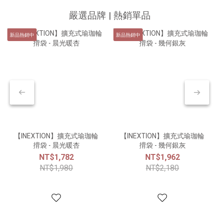
嚴選品牌 | 熱銷單品
新品熱銷中
新品熱銷中
【INEXTION】擴充式瑜珈輪
【INEXTION】擴充式瑜珈輪
揹袋 - 晨光暖杏
揹袋 - 幾何銀灰
NT$1,782
NT$1,962
NT$1,980
NT$2,180