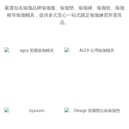
嚴選知名瑜珈品牌瑜珈服、瑜珈墊、瑜珈磚、瑜珈枕、瑜珈
椅等瑜珈輔具，提供多元安心一站式購足瑜珈練習所需良
品。
英國瑜珈墊＆輔具
居家健身用品