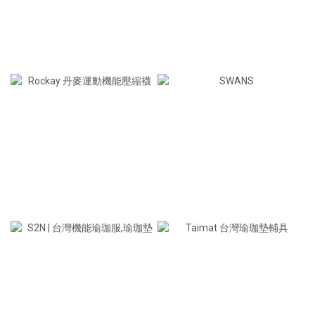
台灣瑜珈服＆輔具
台灣天然手工皂
丹麥運動壓縮襪
日本專業滑雪裝備