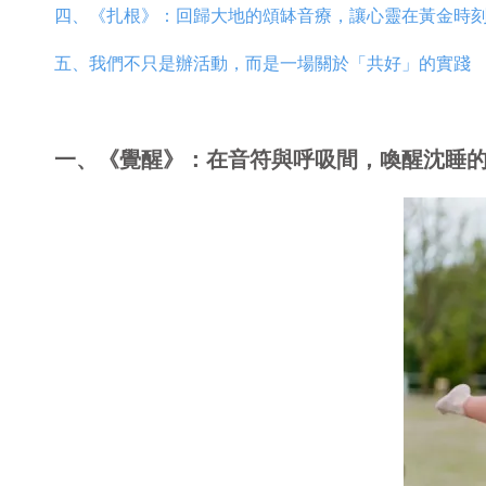
四、《扎根》：回歸大地的頌缽音療，讓心靈在黃金時
五、我們不只是辦活動，而是一場關於「共好」的實踐
一、《覺醒》：在音符與呼吸間，喚醒沈睡