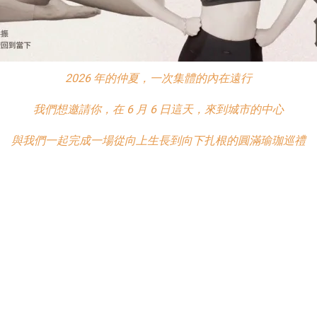
2026
年的仲夏，一次集體的內在遠行
我們想邀請你，在
6
月
6
日這天，來到城市的中心
與我們一起完成一場從向上生長到向下扎根的圓滿瑜珈巡禮