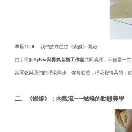
早晨
10:00
，我們的序曲從《覺醒》開始
由引導師
Sylvia
與
勇氣音樂工作室
共同演繹，不僅是一堂
當琴弦與我們的呼吸同步，你會發現，呼吸變得具體，
二、《燃燒》：內觀流
——
燃燒的動態美學