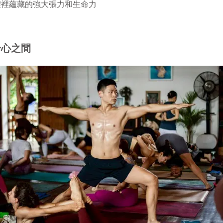
體裡蘊藏的強大張力和生命力
身心之間