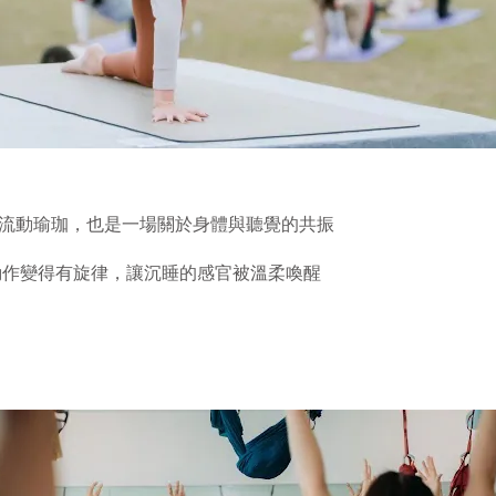
流動瑜珈，也是一場關於身體與聽覺的共振
動作變得有旋律，讓沉睡的感官被溫柔喚醒