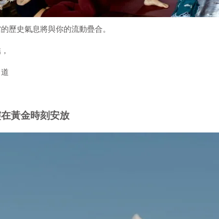
館的歷史氣息將與你的流動疊合。
結，
中道
靈在黃金時刻安放