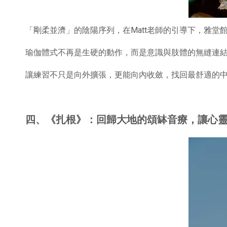
「剛柔並濟」的陰陽序列，在
Matt
老師的引導下，雅堂
瑜伽體式不再是生硬的動作，而是意識與肢體的無縫連
讓練習不只是向外擴張，更能向內收斂，找回最舒適的
四、《扎根》：回歸大地的頌缽音療，讓心