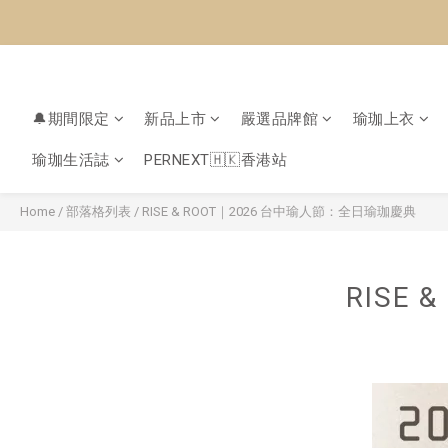
🔔期間限定
新品上市
嚴選品牌館
瑜珈上衣
瑜珈生活誌
PERNEXT🇭🇰香港站
Home
/
部落格列表
/
RISE & ROOT｜2026 台中瑜人節：全日瑜珈慶典
RISE