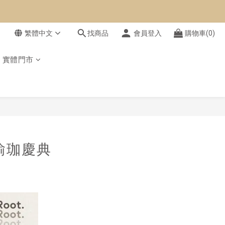
繁體中文
找商品
會員登入
購物車(0)
實體門市
日瑜珈慶典