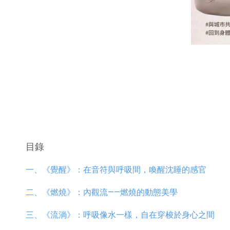
目錄
一、《覺醒》：在音符與呼吸間，喚醒沈睡的感官
二、《燃燒》：內觀流
——
燃燒的動態美學
三、《流淌》：呼吸像水一樣，自在穿梭於身心之間