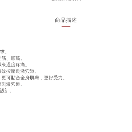
商品描述
需求。
理筋、順筋。
帶來過度疼痛。
有效按壓刺激穴道。
，更可貼合全身肌膚，更好受力。
壓刺激穴道。
金設計。