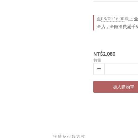
至
08/09 16:00
截止
全
全店，全館消費滿千
NT$2,080
數量
加入購物車
送貨及付款方式