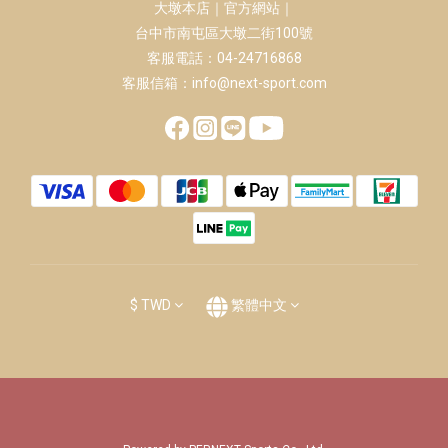
大墩本店｜官方網站｜
台中市南屯區大墩二街100號
客服電話：04-24716868
客服信箱：info@next-sport.com
$
TWD
繁體中文