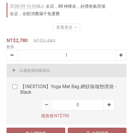
至
08/09 16:00
截止
全店，88 神隊友，好禮爸氣登場
全店，全館消費滿千免運費
查看更多
NT$2,780
NT$3,480
數量
以優惠價加購商品
【INEXTION】Yoga Mat Bag 網狀瑜珈墊揹袋 -
Black
優惠價 NT$790