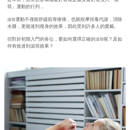
筒」運動的行列，
運動不僅能舒緩筋骨痠痛，也能按摩排毒代謝，消除
滾筒
水腫，更能達到瘦身的效果，因此受到許多人的愛戴。
但對於初階入門的各位，要如何選擇正確的
呢？及如
滾筒
何有效達到滾筒效果
？