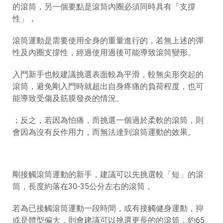
的滾筒，另一個要點是滾筒內圈必須同時具有「支撐
性」，
滾筒運動是需要使用全身的重量進行的，若無上述的彈
性及內圈支撐性，經過使用過後可能導致滾筒變形。
入門新手也較建議挑選表面較為平滑，較無尖形突起的
滾筒，避免剛入門時就超出自身疼痛的負荷程度，也可
能導致受傷及筋膜發炎的情況。
；反之，若因為怕痛，而挑選一個過於柔軟的滾筒，則
會因為沒有反作用力，而無法達到滾筒運動的效果
。
剛接觸滾筒運動的新手，建議可以先挑選較「短」的滾
筒，長度約落在30-35公分左右的滾筒，
若為已接觸滾筒運動一段時間，或有接觸健身運動，抑
或是體型偏大，則會建議可以挑選更長的的滾筒，約65