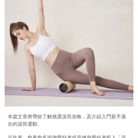
本篇文章將帶妳了解挑選滾筒攻略，及介紹入門新手適
合的滾筒運動。
近年來，愈來愈多瑜珈愛好者或是健身愛好者投入「滾