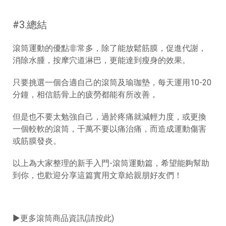
#3.總結
滾筒運動的優點非常多，除了能放鬆筋膜，促進代謝，
消除水腫，按摩穴道淋巴，更能達到瘦身的效果。
只要挑選一個合適自己的滾筒及瑜珈墊，每天運用10-20
分鐘，相信筋骨上的疲勞都能有所改善，
但是也不要太勉強自己，過於疼痛就減輕力度，或更換
一個較軟的滾筒，千萬不要以痛治痛，而造成運動傷害
或筋膜發炎。
以上為大家整理的新手入門-滾筒運動篇，希望能夠幫助
到你，也歡迎分享這篇實用文章
給親朋好友們！
►
更多滾筒商品資訊(請按此)