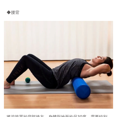
◆腰背
將滾筒置於背部後方，身體與地面約呈30度，需要特別