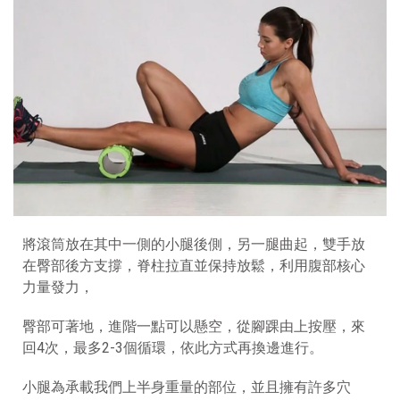
將滾筒放在其中一側的小腿後側，另一腿曲起，雙手放
在臀部後方支撐，脊柱拉直並保持放鬆，利用腹部核心
力量發力，
臀部可著地，進階一點可以懸空，從腳踝由上按壓，來
回4次，最多2-3個循環，依此方式再換邊進行。
小腿為承載我們上半身重量的部位，並且擁有許多穴