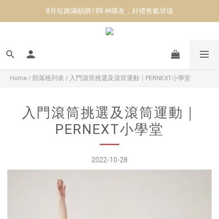
8月短跑滿額贈 | 88 神隊友，好禮爸氣登場
8月短跑滿額贈 | 88 神隊友，好禮爸氣登場
✨CURARING-韓國多功能深層按摩環｜新品預購88折！✨
Manduka-跟著青蛙去旅行｜快閃第二站-台南
8月短跑滿額贈 | 88 神隊友，好禮爸氣登場
Home
/
部落格列表
/
入門滾筒挑選及滾筒運動｜PERNEXT小學堂
入門滾筒挑選及滾筒運動｜
PERNEXT小學堂
2022-10-28