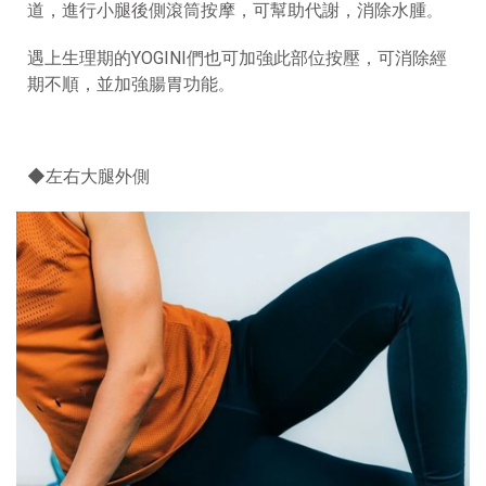
道，進行小腿後側滾筒按摩，可幫助代謝，消除水腫
。
遇上生理期的YOGINI們也可加強此部位按壓，可消除經
期不順，並加強腸胃功能
。
◆左右大腿外側