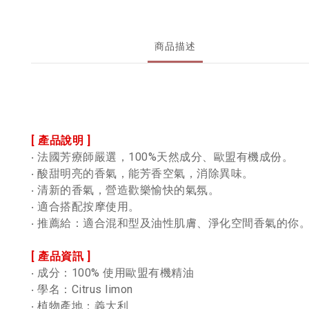
商品描述
[ 產品說明 ]
‧ 法國芳療師嚴選，100%天然成分、歐盟有機成份。
‧ 酸甜明亮的香氣，能芳香空氣，消除異味。
‧ 清新的香氣，營造歡樂愉快的氣氛。
‧
適合搭配按摩使用。
‧ 推薦給：適合混和型及油性肌膚、淨化空間香氣的你
[ 產品資訊 ]
‧ 成分：100% 使用歐盟有機精油
‧ 學名：Citrus limon
‧ 植物產地：義大利