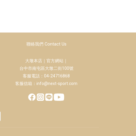
聯絡我們 Contact Us
大墩本店｜官方網站｜
台中市南屯區大墩二街100號
客服電話：04-24716868
客服信箱：info@next-sport.com