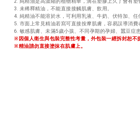
2. 純精油是高濃縮的植物精華，滴在塑膠上久了會有塑
3. 未稀釋精油，不能直接接觸肌膚、飲用
。
4. 純精油不能溶於水，可利用乳液、牛奶、伏特加、
5. 市面上常見精油若寫可直接按摩肌膚，容易誤導消
6. 敏感肌膚、未滿5歲小孩、不同孕期的孕婦、蠶豆
※因個人衛生與包裝完整性考量，外包裝一經拆封恕不
※精油請勿直接塗抹在肌膚上。