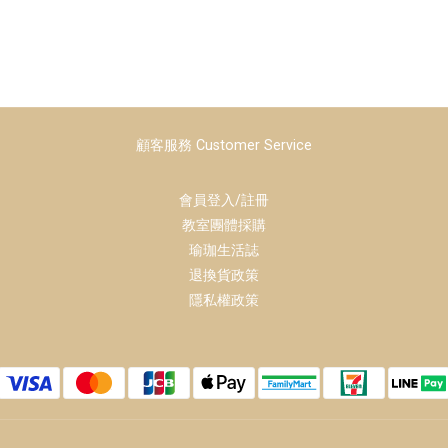
顧客服務 Customer Service
會員登入/註冊
教室團體採購
瑜珈生活誌
退換貨政策
隱私權政策