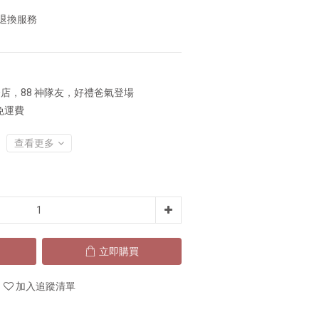
封退換服務
店，88 神隊友，好禮爸氣登場
免運費
查看更多
立即購買
加入追蹤清單