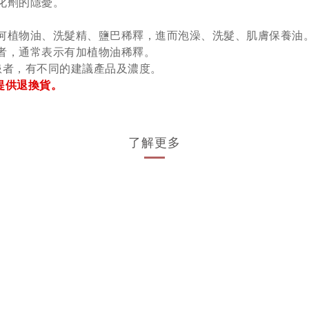
化劑的隱憂
。
任何植物油、洗髮精、鹽巴稀釋，進而泡澡、洗髮、肌膚保養油
費者，通常表示有加植物油稀釋
。
症患者，有不同的建議產品及濃度
。
提供退換貨。
了解更多