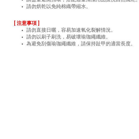
請勿烘乾以免純棉織帶縮水。
[ 注意事項 ]
請勿直接日曬，容易加速氧化裂解情況。
請勿以刷子刷洗，易破壞瑜珈繩纖維。
為避免刮傷瑜珈繩纖維，請保持趾甲的適當長度。