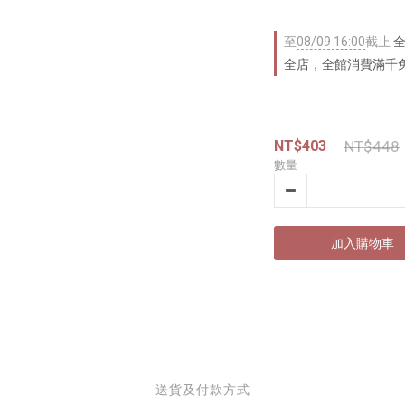
至
08/09 16:00
截止
全
全店，全館消費滿千
NT$403
NT$448
數量
加入購物車
送貨及付款方式