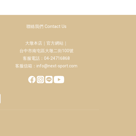
聯絡我們 Contact Us
大墩本店｜官方網站｜
台中市南屯區大墩二街100號
客服電話：04-24716868
客服信箱：info@next-sport.com