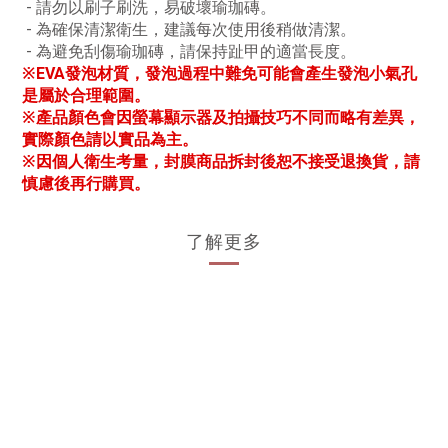
- 請勿以刷子刷洗，易破壞瑜珈磚。
- 為確保清潔衛生，建議每次使用後稍做清潔。
- 為避免刮傷瑜珈磚，請保持趾甲的適當長度。
※EVA發泡材質，發泡過程中難免可能會產生發泡小氣孔
是屬於合理範圍。
※產品顏色會因螢幕顯示器及拍攝技巧不同而略有差異，
實際顏色請以實品為主。
※因個人衛生考量，封膜商品拆封後恕不接受退換貨，請
慎慮後再行購買。
了解更多