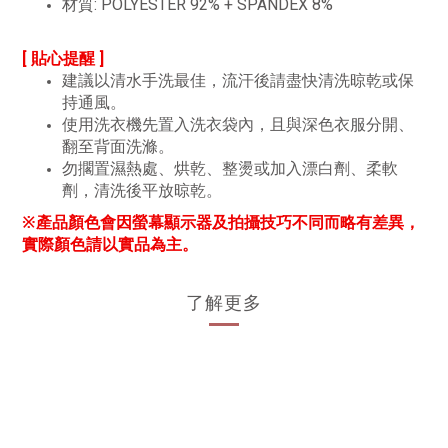
材質: POLYESTER 92% + SPANDEX 8%
[ 貼心提醒 ]
建議以清水手洗最佳，流汗後請盡快清洗晾乾或保
持通風。
使用洗衣機先置入洗衣袋內，且與深色衣服分開、
翻至背面洗滌。
勿擱置濕熱處、烘乾、整燙或加入漂白劑、柔軟
劑，清洗後平放晾乾。
※產品顏色會因螢幕顯示器及拍攝技巧不同而略有差異，
實際顏色請以實品為主。
了解更多