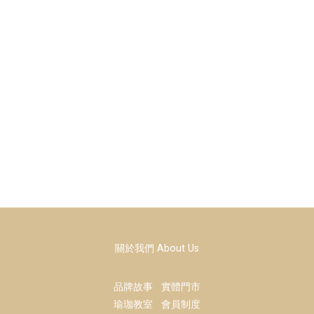
關於我們 About Us
品牌故事
實體門市
瑜珈教室
會員制度