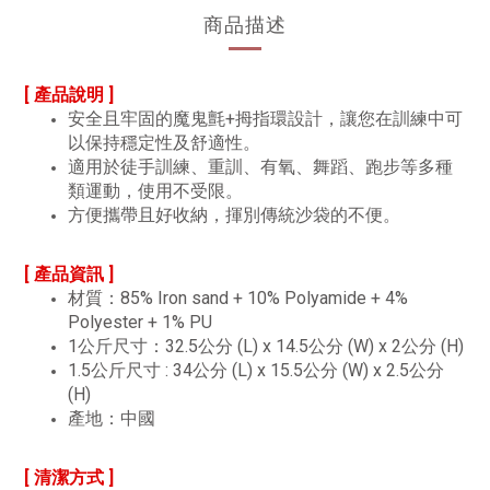
商品描述
[ 產品說明 ]
安全且牢固的魔鬼氈+拇指環設計，讓您在訓練中可
以保持穩定性及舒適性。
適用於徒手訓練、重訓、有氧、舞蹈、跑步等多種
類運動，使用不受限。
方便攜帶且好收納，揮別傳統沙袋的不便。
[ 產品資訊 ]
材質：85% Iron sand + 10% Polyamide + 4%
Polyester + 1% PU
1公斤尺寸：32.5公分 (L) x 14.5公分 (W) x 2公分 (H)
1.5公斤尺寸 : 34公分 (L) x 15.5公分 (W) x 2.5公分
(H)
產地：中國
[ 清潔方式 ]