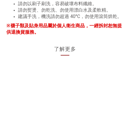
請勿以刷子刷洗，容易破壞布料纖維。
請勿熨燙、勿乾洗、勿使用漂白水及柔軟精。
建議手洗，機洗請勿超過 40°C，勿使用滾筒烘乾。
※襪子類及貼身用品屬於個人衛生商品，一經拆封恕無提
供退換貨服務。
了解更多