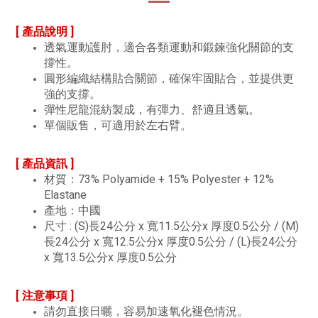
[ 產品說明 ]
透氣運動護肘，適合各類運動和鍛鍊強化關節的支
撐性。
圓形編織結構貼合關節，確保牢固貼合，並提供更
強的支撐。
彈性尼龍混紡製成，有彈力、舒適且透氣。
單個販售，可適用於左右臂。
[ 產品資訊 ]
材質：73% Polyamide + 15% Polyester + 12%
Elastane
產地：中國
尺寸 : (S)長24公分 x 寬11.5公分x 厚度0.5公分 / (M)
長24公分 x 寬12.5公分x 厚度0.5公分 / (L)長24公分
x 寬13.5公分x 厚度0.5公分
[ 注意事項 ]
請勿直接日曬，容易加速氧化褪色情況。