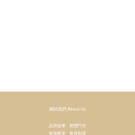
關於我們 About Us
品牌故事
實體門市
瑜珈教室
會員制度