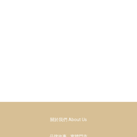
關於我們 About Us
品牌故事
實體門市