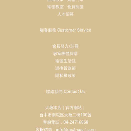
瑜珈教室
會員制度
人才招募
顧客服務 Customer Service
會員登入/註冊
教室團體採購
瑜珈生活誌
退換貨政策
隱私權政策
聯絡我們 Contact Us
大墩本店｜官方網站｜
台中市南屯區大墩二街100號
客服電話：04-24716868
客服信箱：info@next-sport.com