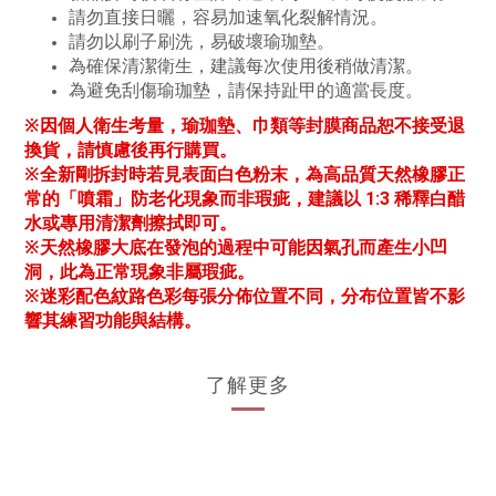
請勿直接日曬，容易加速氧化裂解情況。
請勿以刷子刷洗，易破壞瑜珈墊。
為確保清潔衛生，建議每次使用後稍做清潔。
為避免刮傷瑜珈墊，請保持趾甲的適當長度。
※因個人衛生考量，瑜珈墊、巾類等封膜商品恕不接受退
換貨，請慎慮後再行購買。
※全新剛拆封時若見表面白色粉末，為高品質天然橡膠正
常的「噴霜」防老化現象而非瑕疵，建議以 1:3 稀釋白醋
水或專用清潔劑擦拭即可。
※天然橡膠大底在發泡的過程中可能因氣孔而產生小凹
洞，此為正常現象非屬瑕疵。
※迷彩配色紋路色彩每張分佈位置不同，分布位置皆不影
響其練習功能與結構。
了解更多