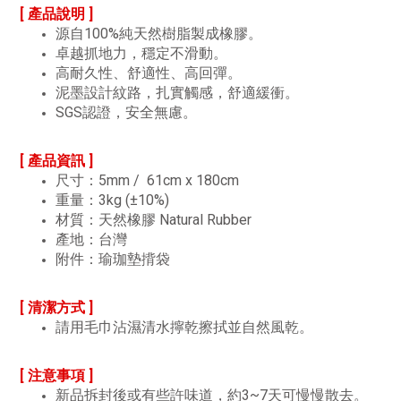
[ 產品說明 ]
源自100%純天然樹脂製成橡膠。
卓越抓地力，穩定不滑動。
高耐久性、舒適性、高回彈。
泥墨設計紋路，扎實觸感，舒適緩衝。
SGS認證，安全無慮。
[ 產品資訊 ]
尺寸：5mm / 61cm x 180cm
重量：3kg (±10%)
材質：天然橡膠 Natural Rubber
產地：台灣
附件：瑜珈墊揹袋
[ 清潔方式 ]
請用毛巾沾濕清水擰乾擦拭並自然風乾。
[ 注意事項 ]
新品拆封後或有些許味道，約3~7天可慢慢散去。