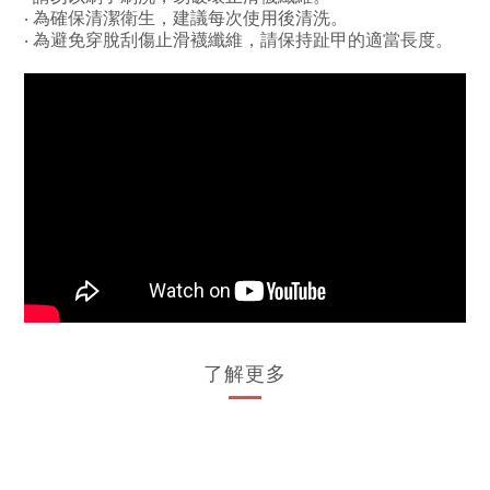
‧ 為確保清潔衛生，建議每次使用後清洗。
‧ 為避免穿脫刮傷
止滑襪纖維
，請保持趾甲的適當長度
。
了解更多