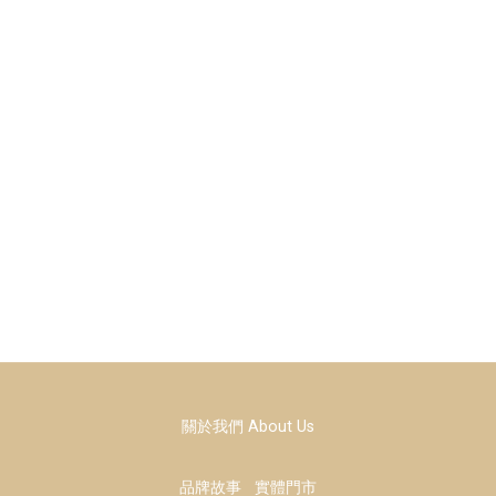
關於我們 About Us
品牌故事
實體門市