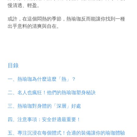
慢清透、輕盈。
或許，在這個悶熱的季節，熱瑜珈反而能讓你找到一種
出乎意料的清爽與自在。
目錄
一、
熱瑜珈為什麼這麼「熱」？
二、
名人也瘋狂！他們的熱瑜珈塑身秘訣
三、
熱瑜珈對身體的「深層」好處
四、
注意事項：安全舒適最重要！
五、
專注沉浸在每個體式！合適的裝備讓你的瑜珈體驗