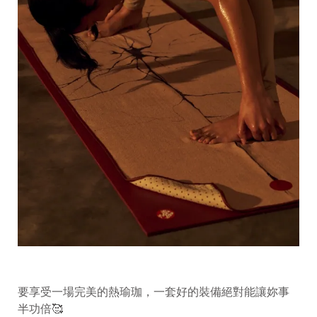
要享受一場完美的熱瑜珈，一套好的裝備絕對能讓妳事
半功倍
🥰