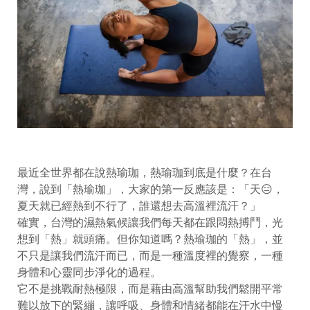
最近全世界都在說熱瑜珈，熱瑜珈到底是什麼？在台
灣，說到「熱瑜珈」，大家的第一反應該是：「天
😑
，
夏天就已經熱到不行了，誰還想去高溫裡流汗？」
確實，台灣的濕熱氣候讓我們每天都在跟悶熱搏鬥，光
想到「熱」就頭痛。但你知道嗎？熱瑜珈的「熱」，並
不只是讓我們流汗而已，而是一種溫度裡的覺察，一種
身體和心靈同步淨化的過程。
它不是挑戰耐熱極限，而是藉由高溫幫助我們鬆開平常
難以放下的緊繃，讓呼吸、身體和情緒都能在汗水中慢