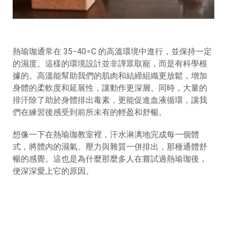
熱瑜珈通常在
35−40∘C
的高溫環境中進行，並保持一定
的濕度。這樣的環境設計並非譁眾取寵，而是有科學根
據的。高溫能幫助我們的肌肉和結締組織更放鬆，增加
身體的柔軟度和延展性，讓動作更深層。同時，大量的
排汗除了助於身體排出毒素，更能促進血液循環，讓我
們在練習後感受到前所未有的輕盈和舒暢。
想像一下在熱瑜珈教室裡，汗水淋漓地完成每一個體
式，將體內的濕氣、壓力與雜質一併排出，那種通體舒
暢的感覺。這也是為什麼那麼多人在嘗試過熱瑜珈後，
便深深愛上它的原因。