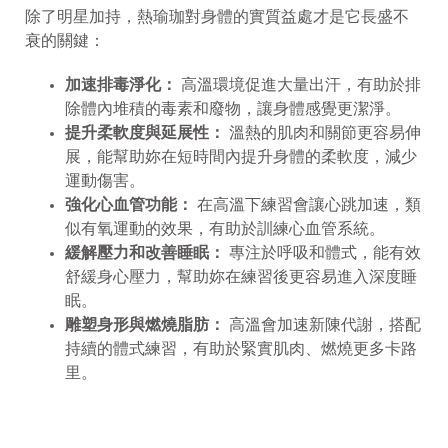
除了明星加持，熱瑜珈對身體的實質益處才是它長盛不
衰的關鍵：
加速排毒淨化：
高溫環境促進大量出汗，有助於排
除體內堆積的毒素和廢物，讓身體感覺更潔淨。
提升柔軟度與延展性：
溫熱的肌肉和關節更容易伸
展，能幫助妳在短時間內提升身體的柔軟度，減少
運動傷害。
強化心血管功能：
在高溫下練習會讓心跳加速，類
似有氧運動的效果，有助於訓練心血管系統。
緩解壓力和改善睡眠：
專注於呼吸和體式，能有效
舒緩身心壓力，幫助妳在練習後更容易進入深度睡
眠。
雕塑身形與燃燒脂肪：
高溫會加速新陳代謝，搭配
持續的體式練習，有助於緊實肌肉、燃燒更多卡路
里。