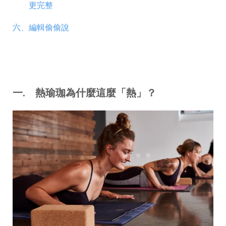
更完整
六、
編輯偷偷說
一.
熱瑜珈為什麼這麼「熱」？