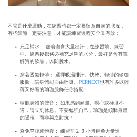
不管是什麼運動，在練習時都一定要留意自身的狀況，
有些細節一定要注意，才能讓練習過程安全又有效：
充足補水： 熱瑜珈會大量出汗，在練習前、練習
中、練習後都務必補充足夠的水分，最好是含有電
解質的飲品，以防脫水。
穿著透氣輕薄： 選擇吸濕排汗、快乾、輕薄的瑜珈
服飾，讓身體能自由呼吸。
PERNEXT
也有許多既輕
薄又好看的瑜珈服飾任你搭配！
聆聽身體的聲音： 如果感到頭暈、噁心或極度不
適，請立刻休息。不要勉強自己，瑜珈是傾聽身體
的過程，而非與之對抗！
避免空腹或飽腹： 練習前
2−3
小時避免大量進