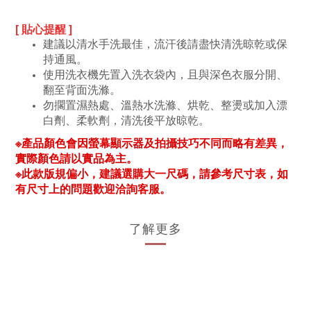
[ 貼心提醒 ]
建議以清水手洗最佳，流汗後請盡快清洗晾乾或保
持通風。
使用洗衣機先置入洗衣袋內，且與深色衣服分開、
翻至背面洗滌。
勿擱置濕熱處、溫熱水洗滌、烘乾、整燙或加入漂
白劑、柔軟劑，清洗後平放晾乾。
※產品顏色會因螢幕顯示器及拍攝技巧不同而略有差異，
實際顏色請以實品為主。
※此款版規偏小，建議選購大一尺碼，請參考尺寸表，如
有尺寸上的問題歡迎洽詢客服。
了解更多