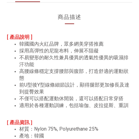
商品描述
[ 產品說明 ]
韓國國內火紅品牌，眾多網美穿搭推薦
採用高彈性的尼龍布料，伸展不阻礙
不易變形的耐久性兼具優異的透氣性優異的吸濕排
汗功能
高腰線條穩定支撐腰部與腹部，打造舒適的運動狀
態
前U型後Y型線條細節設計，顯得腿部更加修長及達
到提臀效果
不僅可以搭配運動休閒裝，還可以搭配日常穿搭
適用於各種運動訓練，包括瑜伽、皮拉提斯、重訓
[ 產品資訊 ]
材質：Nylon 75%, Polyurethane 25%
產地：韓國