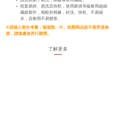
枕套易拆、易洗且快乾，使用家俱等級耐用超細
纖維製作，相較於棉麻，好洗、快乾、不易縮
水，且耐用不易變形。
※因個人衛生考量，瑜珈墊、巾、枕類商品恕不接受退換
貨，請慎慮後再行購買。
了解更多