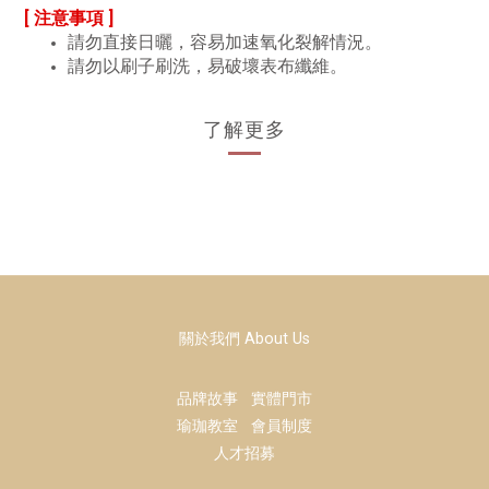
[ 注意事項 ]
請勿直接日曬，容易加速氧化裂解情況。
請勿以刷子刷洗，易破壞表布纖維。
了解更多
關於我們 About Us
品牌故事
實體門市
瑜珈教室
會員制度
人才招募