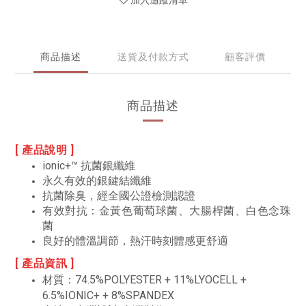
加入追蹤清單
商品描述
送貨及付款方式
顧客評價
商品描述
[ 產品說明 ]
ionic+™ 抗菌銀纖維
永久有效的銀鍵結纖維
抗菌除臭，經全國公證檢測認證
有效對抗：金黃色葡萄球菌、大腸桿菌、白色念珠
菌
良好的體溫調節，熱汗時刻體感更舒適
[ 產品資訊 ]
材質：
74.5%POLYESTER + 11%LYOCELL +
6.5%IONIC+ + 8%SPANDEX