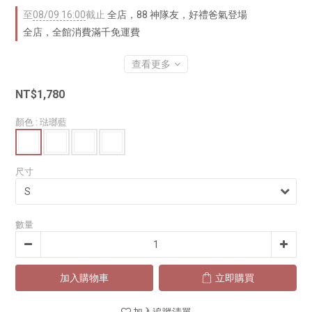
至
08/09 16:00
截止
全店，88 神隊友，好禮爸氣登場
全店，全館消費滿千免運費
查看更多
NT$1,780
顏色
: 琺瑯藍
尺寸
數量
加入購物車
立即購買