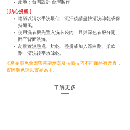
產地：
台灣設計 台灣製作
[ 貼心提醒 ]
建議以清水手洗最佳，流汗後請盡快清洗晾乾或保
持通風。
使用洗衣機先置入洗衣袋內，且與深色衣服分開、
翻至背面洗滌。
勿擱置濕熱處、烘乾、整燙或加入漂白劑、柔軟
劑，清洗後平放晾乾。
※產品顏色會因螢幕顯示器及拍攝技巧不同而略有差異，
實際顏色請以實品為主。
了解更多