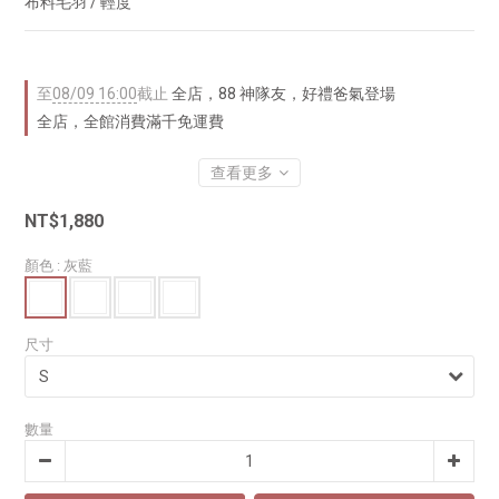
布料毛羽 / 輕度
至
08/09 16:00
截止
全店，88 神隊友，好禮爸氣登場
全店，全館消費滿千免運費
查看更多
NT$1,880
顏色
: 灰藍
尺寸
數量