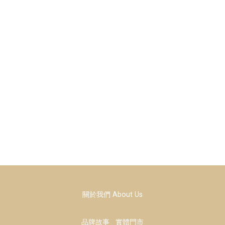
關於我們 About Us
品牌故事
實體門市