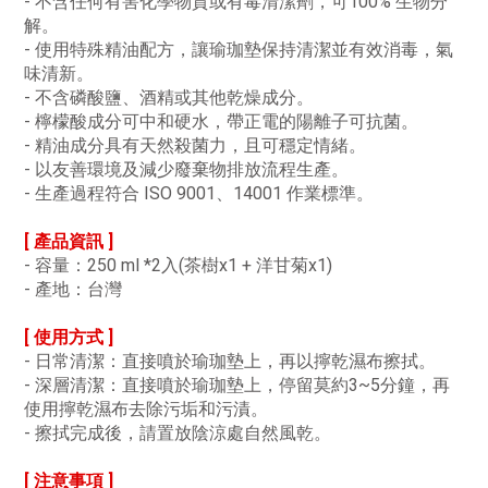
- 不含任何有害化學物質或有毒清潔劑，可100% 生物分
解。
- 使用特殊精油配方，讓瑜珈墊保持清潔並有效消毒，氣
味清新。
- 不含磷酸鹽、酒精或其他乾燥成分。
- 檸檬酸成分可中和硬水，帶正電的陽離子可抗菌。
- 精油成分具有天然殺菌力，且可穩定情緒。
- 以友善環境及減少廢棄物排放流程生產。
- 生產過程符合 ISO 9001、14001 作業標準。
[ 產品資訊 ]
- 容量：250 ml *2入(茶樹x1 + 洋甘菊x1)
- 產地：台灣
[ 使用方式 ]
- 日常清潔：直接噴於瑜珈墊上，再以擰乾濕布擦拭。
- 深層清潔：直接噴於瑜珈墊上，停留莫約3~5分鐘，再
使用擰乾濕布去除污垢和污漬。
- 擦拭完成後，請置放陰涼處自然風乾。
[ 注意事項 ]