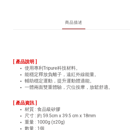
商品描述
[ 產品說明 ]
使用專利Tripure科技材料。
能穩定釋放負離子，遠紅外線能量。
輔助穩定運動，提升運動體適能。
一體兩面雙重體驗，穴位按摩，放鬆舒適。
[ 產品資訊 ]
材質 : 食品級矽膠
尺寸 : 約 59.5cm x 39.5 cm x 18mm
重量 : 1000g (±20g)
數量 : 1個