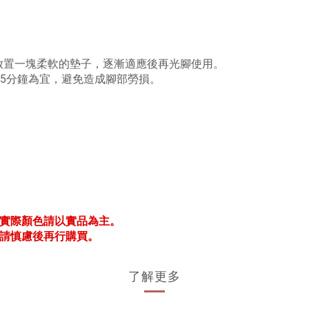
放置一塊柔軟的墊子，逐漸適應後再光腳使用。
15分鐘為宜，避免造成腳部勞損。
，實際顏色請以實品為主。
，請慎慮後再行購買。
了解更多