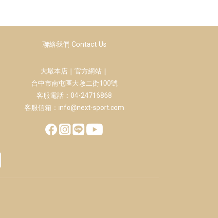
聯絡我們 Contact Us
大墩本店｜官方網站｜
台中市南屯區大墩二街100號
客服電話：04-24716868
客服信箱：info@next-sport.com