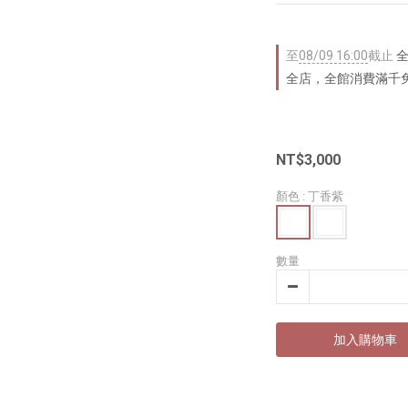
至
08/09 16:00
截止
全
全店，全館消費滿千
NT$3,000
顏色
: 丁香紫
數量
加入購物車