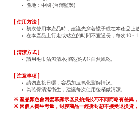
產地：中國 (台灣監製)
[ 使用方法 ]
初次使用本產品時，建議先穿著襪子或在本產品上
在本產品上行走或站立的時間不宜過長，每次10～
[ 清潔方式 ]
請用毛巾沾濕清水擰乾擦拭並自然風乾。
[ 注意事項 ]
請勿直接日曬，容易加速氧化裂解情況。
為確保清潔衛生，建議每次使用後稍做清潔。
※ 產品顏色會因螢幕顯示器及拍攝技巧不同而略有差異
※ 因個人衛生考量，封膜商品一經拆封恕不接受退換貨