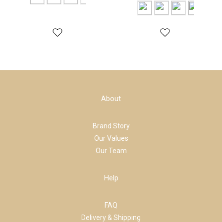
About
Brand Story
Our Values
Our Team
Help
FAQ
Delivery & Shipping