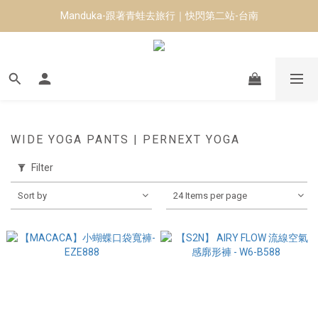
Manduka-跟著青蛙去旅行｜快閃第二站-台南
8月短跑滿額贈 | 88 神隊友，好禮爸氣登場
8月短跑滿額贈 | 88 神隊友，好禮爸氣登場
WIDE YOGA PANTS | PERNEXT YOGA
Filter
Sort by
24 Items per page