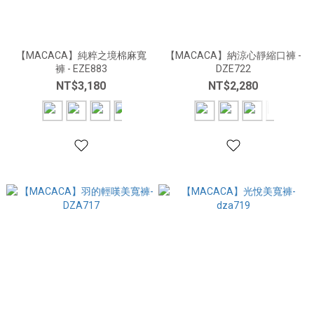
【MACACA】純粹之境棉麻寬
【MACACA】納涼心靜縮口褲 -
褲 - EZE883
DZE722
NT$3,180
NT$2,280