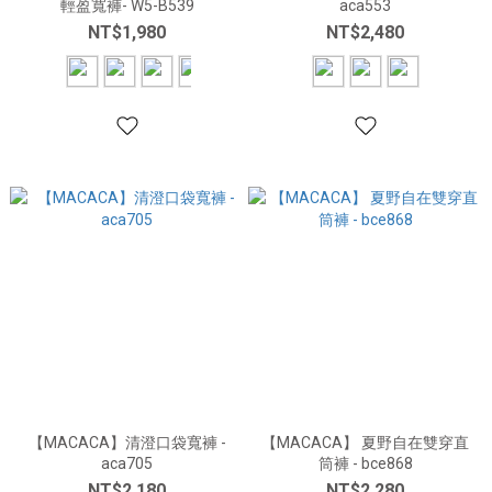
輕盈寬褲- W5-B539
aca553
NT$1,980
NT$2,480
【MACACA】清澄口袋寬褲 -
【MACACA】 夏野自在雙穿直
aca705
筒褲 - bce868
NT$2,180
NT$2,280