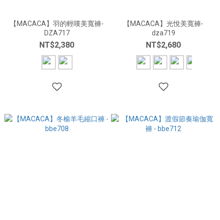
【MACACA】羽的輕嘆美寬褲-
【MACACA】光悅美寬褲-
DZA717
dza719
NT$2,380
NT$2,680