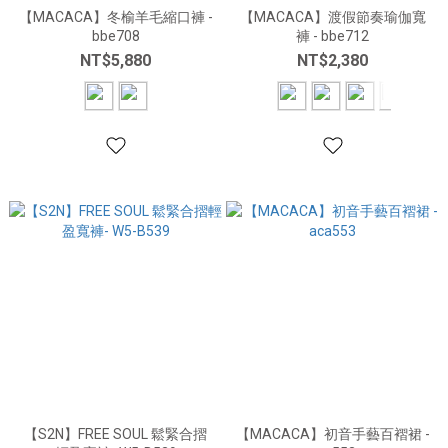
【MACACA】冬榆羊毛縮口褲 -
【MACACA】渡假節奏瑜伽寬
bbe708
褲 - bbe712
NT$5,880
NT$2,380
【S2N】FREE SOUL 鬆緊合摺
【MACACA】初音手藝百褶裙 -