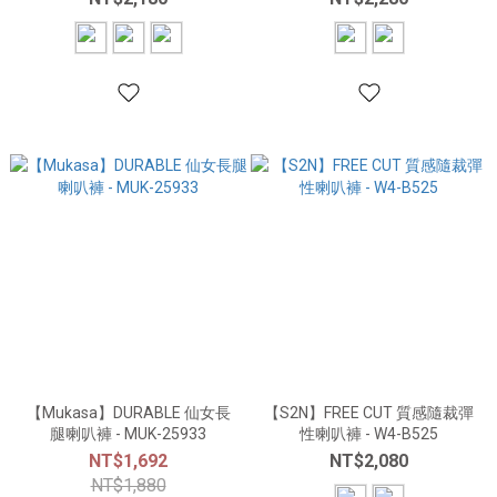
【Mukasa】DURABLE 仙女長
【S2N】FREE CUT 質感隨裁彈
腿喇叭褲 - MUK-25933
性喇叭褲 - W4-B525
NT$1,692
NT$2,080
NT$1,880