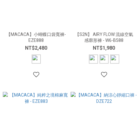
【MACACA】小蝴蝶口袋寬褲-
【S2N】 AIRY FLOW 流線空氣
EZE888
感廓形褲 - W6-B588
NT$2,480
NT$1,980