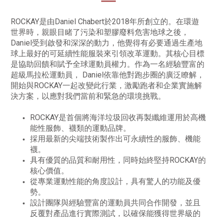
ROCKAY是由Daniel Chabert於2018年所創立的。在環遊
世界時，親眼目睹了污染和塑膠廢料危害地球之後，
Daniel受到啟發和深深的動力，他覺得有必要通過生產地
球上最好的可延續性能服裝來引領改革運動。其核心目標
是協助回饋和賦予全球運動員權力。作為一名經驗豐富的
超級馬拉松運動員， Daniel依靠他對跑步圈的廣泛瞭解，
開始與ROCKAY一起改變此行業，激勵跑者和企業實施解
決方案，以應對我們當前和緊急的環境挑戰。
ROCKAY是首個將海洋垃圾回收再製纖維運用於高機
能性服飾、襪類的運動品牌。
採用最新的尖端技術製作出可永續性的服飾、機能
襪。
具有優質的品質和耐用性，同時始終堅持ROCKAY的
核心價值。
從專業運動性能的角度設計，具有驚人的功能及優
勢。
設計團隊與經驗豐富的運動員共同合作開發，並且
反覆對產品進行實際測試，以確保能獲得世界級的