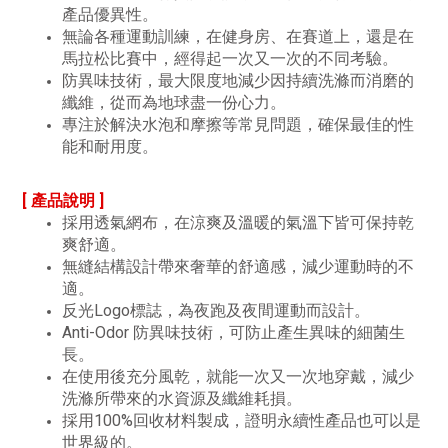
產品優異性。
無論各種運動訓練，在健身房、在賽道上，還是在
馬拉松比賽中，經得起一次又一次的不同考驗。
防異味技術，最大限度地減少因持續洗滌而消磨的
纖維，從而為地球盡一份心力。
專注於解決水泡和摩擦等常見問題，確保最佳的性
能和耐用度。
[ 產品說明 ]
採用透氣網布，在涼爽及溫暖的氣溫下皆可保持乾
爽舒適。
無縫結構設計帶來奢華的舒適感，減少運動時的不
適。
反光Logo標誌，為夜跑及夜間運動而設計。
Anti-Odor 防異味技術，可防止產生異味的細菌生
長。
在使用後充分風乾，就能一次又一次地穿戴，減少
洗滌所帶來的水資源及纖維耗損。
採用100%回收材料製成，證明永續性產品也可以是
世界級的。