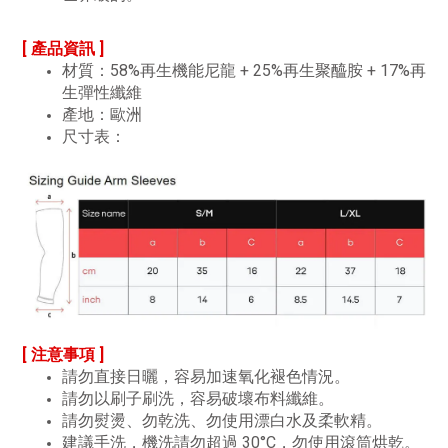
[ 產品資訊 ]
材質：58%再生機能尼龍 + 25%再生聚醯胺 + 17%再
生彈性纖維
產地：歐洲
尺寸表：
[ 注意事項 ]
請勿直接日曬，容易加速氧化褪色情況。
請勿以刷子刷洗，容易破壞布料纖維。
請勿熨燙、勿乾洗、勿使用漂白水及柔軟精。
建議手洗，機洗請勿超過 30°C，勿使用滾筒烘乾。