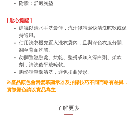
附贈：舒適胸墊
[ 貼心提醒 ]
建議以清水手洗最佳，流汗後請盡快清洗晾乾或保
持通風。
使用洗衣機先置入洗衣袋內，且與深色衣服分開、
翻至背面洗滌。
勿擱置濕熱處、烘乾、整燙或加入漂白劑、柔軟
劑，清洗後平放晾乾。
胸墊請單獨清洗，避免扭曲變形。
※產品顏色會因螢幕顯示器及拍攝技巧不同而略有差異，
實際顏色請以實品為主
了解更多