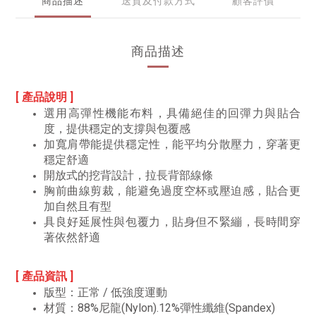
商品描述
送貨及付款方式
顧客評價
商品描述
[ 產品說明 ]
選用高彈性機能布料，具備絕佳的回彈力與貼合
度，提供穩定的支撐與包覆感
加寬肩帶能提供穩定性，能平均分散壓力，穿著更
穩定舒適
開放式的挖背設計，拉長背部線條
胸前曲線剪裁，能避免過度空杯或壓迫感，貼合更
加自然且有型
具良好延展性與包覆力，貼身但不緊繃，長時間穿
著依然舒適
[ 產品資訊 ]
版型：正常 / 低強度運動
材質：88%尼龍(Nylon).12%彈性纖維(Spandex)