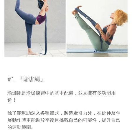
#1. 『
瑜珈繩
』
瑜珈繩是瑜珈練習中的基本配備，並且擁有多功能用
途！
除了能幫助深入各種體式，製造牽引力外，在延伸及伸
展動作時更能助於平衡且挑戰自己的可能性，提升自己
的運動範圍。