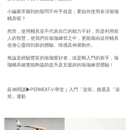
小編最常聽到的疑問不外乎就是：要如何使用各項瑜珈
輔具呢？
然而，使用輔具並不代表自己的能力不好，而是利用前
人的智慧，使我們在瑜珈練習之中，更能藉由這些輔具
使身心靈得到新的體驗、情感及伸展動作。
無論是經驗豐富的瑜珈愛好者，或是剛入門的新手，瑜
珈輔具確實能夠協助提升及支援妳的瑜珈練習體驗！
延伸閱讀►
PERNEXT小學堂｜入門「滾筒」挑選及「滾
筒」運動