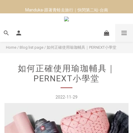
Manduka-跟著青蛙去旅行｜快閃第二站-台南
8月短跑滿額贈 | 88 神隊友，好禮爸氣登場
8月短跑滿額贈 | 88 神隊友，好禮爸氣登場
Home
/
Blog list page
/
如何正確使用瑜珈輔具｜PERNEXT小學堂
如何正確使用瑜珈輔具｜
PERNEXT小學堂
2022-11-29