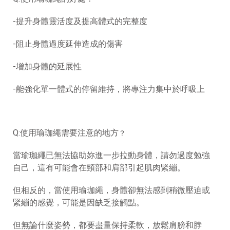
-提升身體靈活度及提高體式的完整度
-阻止身體過度延伸造成的傷害
-增加身體的延展性
-能強化單一體式的停留維持，將專注力集中於呼吸上
Q:使用瑜珈繩需要注意的地方
？
當瑜珈繩已無法協助妳進一步拉動身體，請勿過度勉強
自己，這有可能會在頸部和肩部引起肌肉緊繃。
但相反的，當使用瑜珈繩，身體卻無法感到稍微壓迫或
緊繃的感覺，可能是因缺乏接觸點。
但無論什麼姿勢，都要盡量保持柔軟，放鬆肩膀和脖