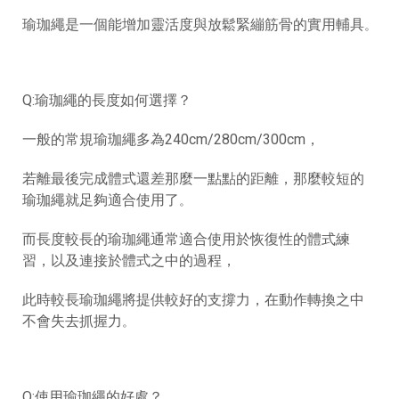
瑜珈繩是一個能增加靈活度與放鬆緊繃筋骨的實用輔具
。
Q:瑜珈繩的長度如何選擇？
一般的常規瑜珈繩多為240cm/280cm/300cm，
若離最後完成體式還差那麼一點點的距離，那麼較短的
瑜珈繩就足夠適合使用了
。
而長度較長的瑜珈繩通常適合使用於恢復性的體式練
習，以及連接於體式之中的過程，
此時較長瑜珈繩將提供較好的支撐力，在動作轉換之中
不會失去抓握力
。
Q:使用瑜珈繩的好處？