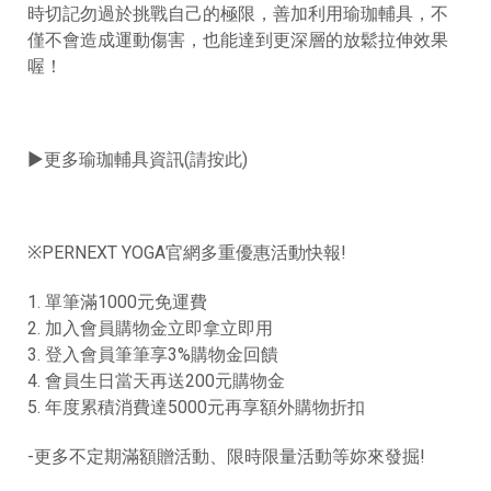
時切記勿過於挑戰自己的極限，
善加利用
瑜珈輔具，不
僅不會造成運動傷害，也能達到更深層的放鬆拉伸效果
喔！
►
更多瑜珈輔具資訊(請按此)
※PERNEXT YOGA官網多重優惠活動快報!
1. 單筆滿1000元免運費
2. 加入會員購物金立即拿立即用
3. 登入會員筆筆享3%購物金回饋
4. 會員生日當天再送200元購物金
5. 年度累積消費達5000元再享額外購物折扣
-更多不定期滿額贈活動、限時限量活動等妳來發掘!