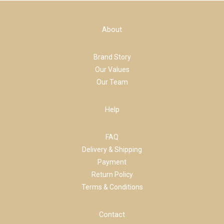
About
Brand Story
Our Values
Our Team
Help
FAQ
Delivery & Shipping
Payment
Return Policy
Terms & Conditions
Contact