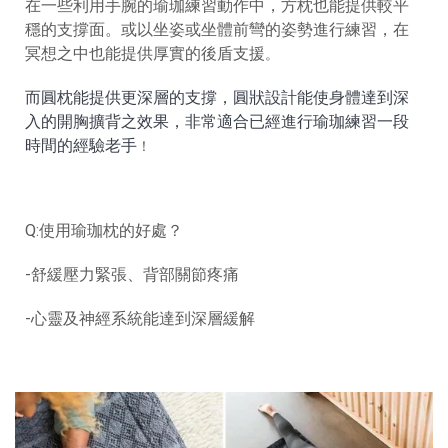
在一些利用手腕的瑜珈練習動作中，方枕也能提供較平
穩的支撐面。或以坐姿或坐體前彎的姿勢進行練習，在
冥想之中也能提供厚實的後盾支援
。
而圓枕能提供更深層的支撐，圓狀設計能使身體達到深
入的開胸擴背之效果，非常適合已經進行瑜珈練習一段
時間的經驗老手
！
Q:使用瑜珈枕的好處？
-舒緩壓力緊張、背部關節疼痛
-心靈及神經系統能達到深層緩解