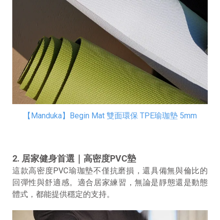
【Manduka】Begin Mat 雙面環保 TPE瑜珈墊 5mm
2. 居家健身首選｜高密度PVC墊
這款高密度PVC瑜珈墊不僅抗磨損，還具備無與倫比的
回彈性與舒適感。適合居家練習，無論是靜態還是動態
體式，都能提供穩定的支持。