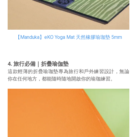
【Manduka】eKO Yoga Mat 天然橡膠瑜珈墊 5mm
4. 旅行必備｜折疊瑜伽墊
這款輕薄的折疊瑜珈墊專為旅行和戶外練習設計，無論
你在任何地方，都能隨時隨地開啟你的瑜珈練習。