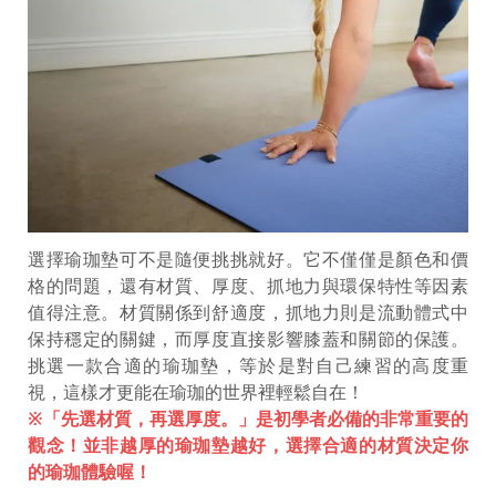
選擇瑜珈墊可不是隨便挑挑就好。它不僅僅是顏色和價
格的問題，還有材質、厚度、抓地力與環保特性等因素
值得注意。材質關係到舒適度，抓地力則是流動體式中
保持穩定的關鍵，而厚度直接影響膝蓋和關節的保護。
挑選一款合適的瑜珈墊，等於是對自己練習的高度重
視，這樣才更能在瑜珈的世界裡輕鬆自在！
※「先選材質，再選厚度。」是初學者必備的非常重要的
觀念！並非越厚的瑜珈墊越好，選擇合適的材質決定你
的瑜珈體驗喔！