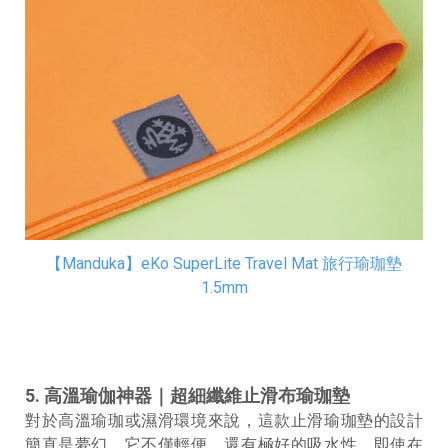
【Manduka】eKo SuperLite Travel Mat 旅行瑜珈墊
1.5mm
5. 高溫瑜伽神器｜超細纖維止滑布瑜珈墊
對於高溫瑜珈或濕滑環境來說，這款止滑瑜珈墊的設計
簡直是夢幻。它不僅輕便，還有極好的吸水性，即使在