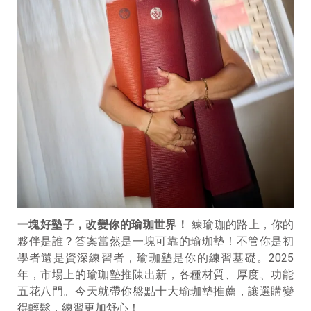
一塊好墊子，改變你的瑜珈世界！
練瑜珈的路上，你的
夥伴是誰？答案當然是一塊可靠的瑜珈墊！不管你是初
學者還是資深練習者，瑜珈墊是你的練習基礎。2025
年，市場上的瑜珈墊推陳出新，各種材質、厚度、功能
五花八門。今天就帶你盤點十大瑜珈墊推薦，讓選購變
得輕鬆，練習更加舒心！