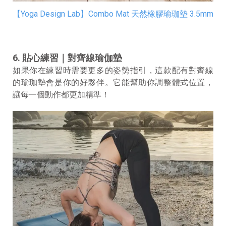
【Yoga Design Lab】Combo Mat 天然橡膠瑜珈墊 3.5mm
6. 貼心練習｜對齊線瑜伽墊
如果你在練習時需要更多的姿勢指引，這款配有對齊線
的瑜珈墊會是你的好夥伴。它能幫助你調整體式位置，
讓每一個動作都更加精準！