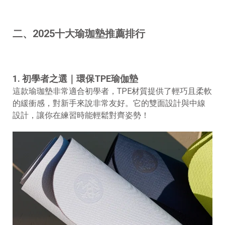
二、2025十大瑜珈墊推薦排行
1. 初學者之選｜環保TPE瑜伽墊
這款瑜珈墊非常適合初學者，TPE材質提供了輕巧且柔軟
的緩衝感，對新手來說非常友好。它的雙面設計與中線
設計，讓你在練習時能輕鬆對齊姿勢！