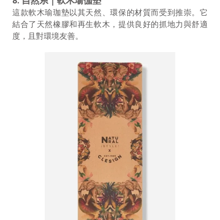
8. 自然系｜軟木瑜伽墊
這款軟木瑜珈墊以其天然、環保的材質而受到推崇。它
結合了天然橡膠和再生軟木，提供良好的抓地力與舒適
度，且對環境友善。