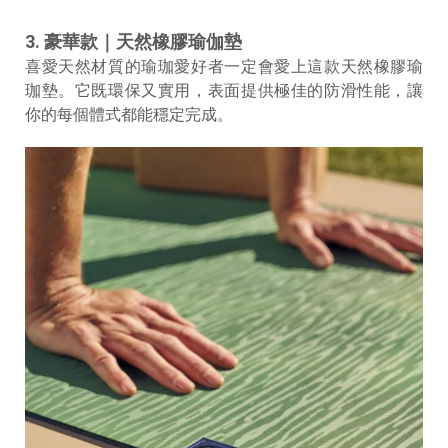
3. 豪華款｜天然橡膠瑜伽墊
喜愛天然材質的瑜珈愛好者一定會愛上這款天然橡膠瑜
珈墊。它既環保又實用，表面提供極佳的防滑性能，讓
你的每個體式都能穩定完成。