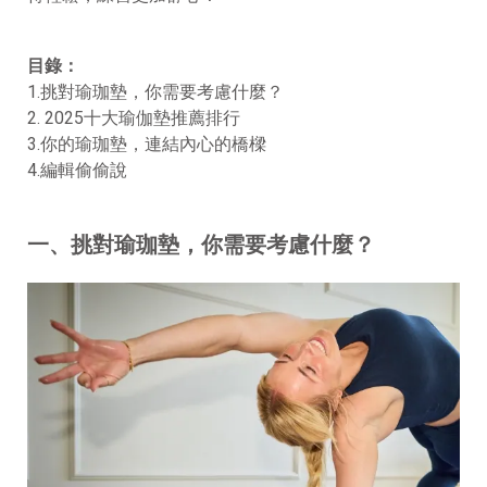
目錄：
1.挑對瑜珈墊，你需要考慮什麼？
2. 2025十大瑜伽墊推薦排行
3.你的瑜珈墊，連結內心的橋樑
4.編輯偷偷說
一、挑對瑜珈墊，你需要考慮什麼？