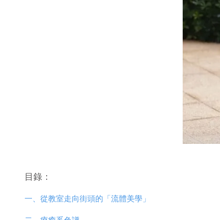
目錄：
一、從教室走向街頭的「流體美學」