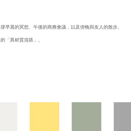
支撐早晨的冥想、午後的商務會議，以及傍晚與友人的散步。
裝的「異材質混搭」。