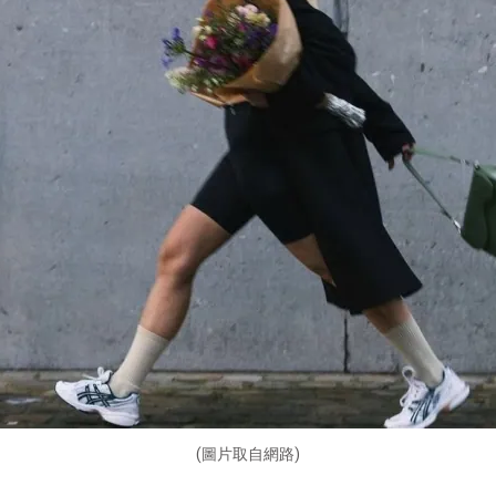
(圖片取自網路)