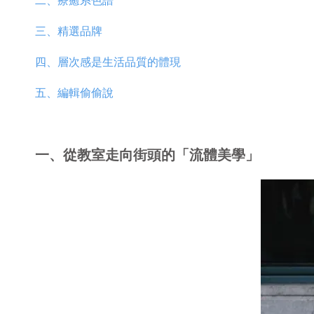
二、療癒系色譜
三、精選品牌
四、層次感是生活品質的體現
五、編輯偷偷說
一、從教室走向街頭的「流體美學」