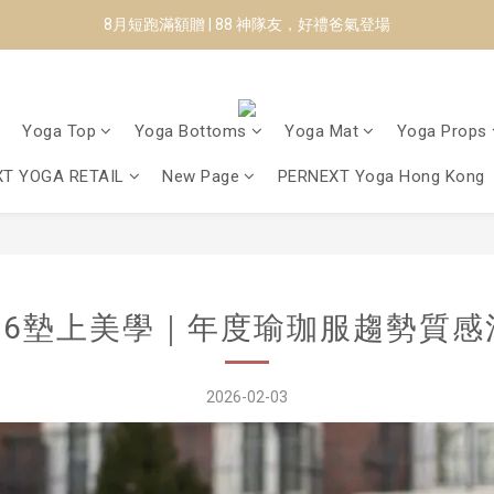
8月短跑滿額贈 | 88 神隊友，好禮爸氣登場
✨CURARING-韓國多功能深層按摩環｜新品預購88折！✨
Manduka-跟著青蛙去旅行｜快閃第二站-台南
Yoga Top
Yoga Bottoms
Yoga Mat
Yoga Props
8月短跑滿額贈 | 88 神隊友，好禮爸氣登場
T YOGA RETAIL
New Page
PERNEXT Yoga Hong Kong
026墊上美學｜年度瑜珈服趨勢質感
2026-02-03