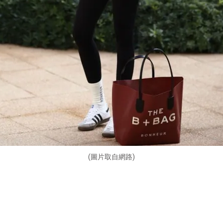
(圖片取自網路)