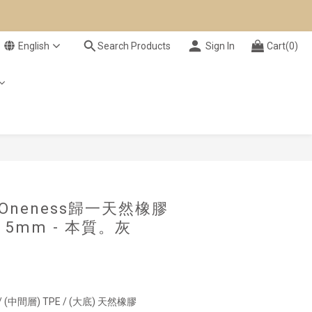
English
Search Products
Sign In
Cart(0)
BUY NOW
】Oneness歸一天然橡膠
5mm - 本質。灰
(中間層) TPE / (大底) 天然橡膠