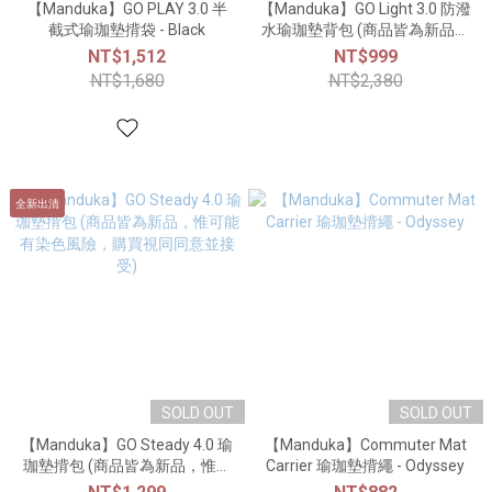
【Manduka】GO PLAY 3.0 半
【Manduka】GO Light 3.0 防潑
截式瑜珈墊揹袋 - Black
水瑜珈墊背包 (商品皆為新品，
惟可能有染色風險，購買視同
NT$1,512
NT$999
同意並接受)
NT$1,680
NT$2,380
全新出清
SOLD OUT
SOLD OUT
【Manduka】GO Steady 4.0 瑜
【Manduka】Commuter Mat
珈墊揹包 (商品皆為新品，惟可
Carrier 瑜珈墊揹繩 - Odyssey
能有染色風險，購買視同同意