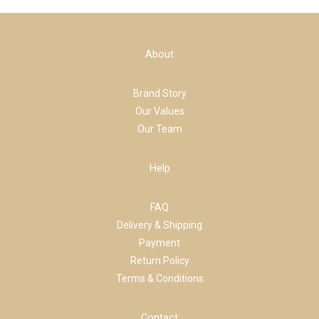
About
Brand Story
Our Values
Our Team
Help
FAQ
Delivery & Shipping
Payment
Return Policy
Terms & Conditions
Contact