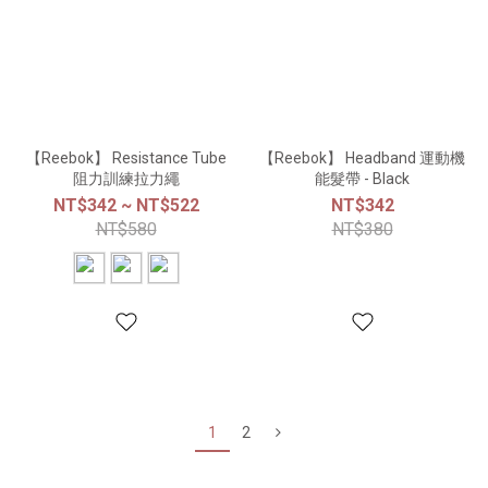
【Reebok】 Resistance Tube
【Reebok】 Headband 運動機
阻力訓練拉力繩
能髮帶 - Black
NT$342 ~ NT$522
NT$342
NT$580
NT$380
1
2