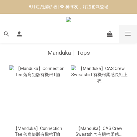
8月短跑滿額贈 | 88 神隊友，好禮爸氣登場
8月短跑滿額贈 | 88 神隊友，好禮爸氣登場
✨CURARING-韓國多功能深層按摩環｜新品預購88折！✨
Manduka-跟著青蛙去旅行｜快閃第二站-台南
8月短跑滿額贈 | 88 神隊友，好禮爸氣登場
Manduka｜Tops
【Manduka】Connection
【Manduka】CAS Crew
Tee 落肩短版有機棉T恤
Sweatshirt 有機棉柔感長