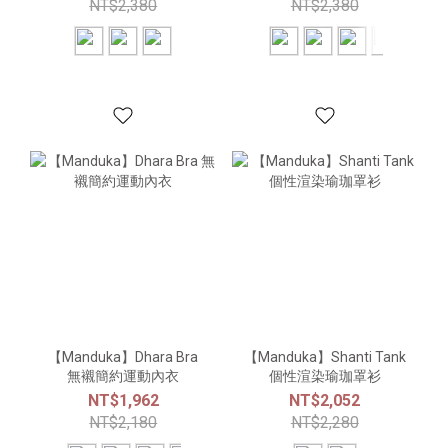
NT$2,380
NT$2,380
【Manduka】Dhara Bra
【Manduka】Shanti Tank
無襯簡約運動內衣
個性渲染瑜珈罩衫
NT$1,962
NT$2,052
NT$2,180
NT$2,280