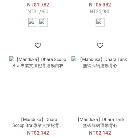
袖上衣
NT$1,782
NT$5,382
NT$1,980
NT$5,980
【Manduka】Dhara
【Manduka】Dhara Tank
Scoop Bra 專業支撐挖背運
無襯簡約運動背心
動內衣
NT$2,142
NT$2,142