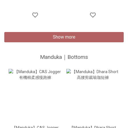
Show more
Manduka｜Bottoms
【Manduka】CAS Jogger
【Manduka】Dhara Short