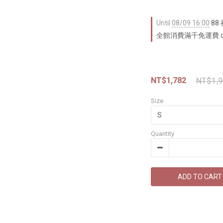
Until
08/09 16:00
88
全館消費滿千免運費 on 
NT$1,782
NT$1,
Size
Quantity
ADD TO CART