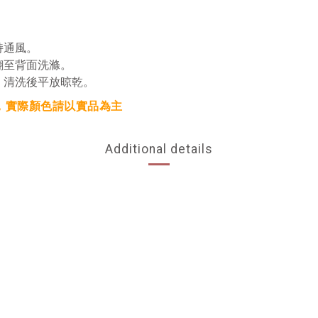
持通風。
翻至背面洗滌。
，清洗後平放晾乾。
，實際顏色請以實品為主
Additional details