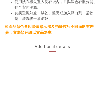
使用洗衣機先置入洗衣袋內，且與深色衣服分開、
翻至背面洗滌。
勿擱置濕熱處、烘乾、整燙或加入漂白劑、柔軟
劑，清洗後平放晾乾。
※產品顏色會因螢幕顯示器及拍攝技巧不同而略有差
異，實際顏色請以實品為主
Additional details