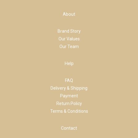
About
Brand Story
Our Values
Our Team
Help
FAQ
Delivery & Shipping
Payment
Return Policy
Terms & Conditions
Contact