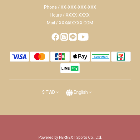
Phone / XX-XXX-XXX-XXX
Hours / XXXX-XXXX
Mail / XXX@XXXX.COM
$
TWD
English
Powered by PERNEXT Sports Co., Ltd.