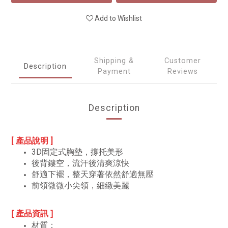
Add to Wishlist
Shipping &
Customer
Description
Payment
Reviews
Description
[ 產品說明 ]
3D固定式胸墊，撐托美形
後背鏤空，流汗後清爽涼快
舒適下襬，整天穿著依然舒適無壓
前領微微小尖領，細緻美麗
[ 產品資訊 ]
材質：