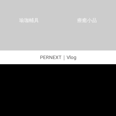
瑜珈輔具
療癒小品
PERNEXT｜Vlog