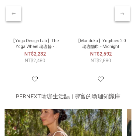
【Yoga Design Lab】The
【Manduka】Yogitoes 2.0
Yoga Wheel 瑜珈輪 -
瑜珈舖巾 - Midnight
Mandala Night
NT$2,232
NT$2,592
NT$2,480
NT$2,880
PERNEXT瑜珈生活誌 | 豐富的瑜珈知識庫