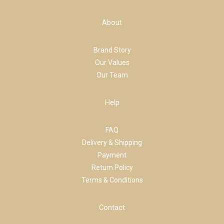
About
Brand Story
Our Values
Our Team
Help
FAQ
Delivery & Shipping
Payment
Return Policy
Terms & Conditions
Contact