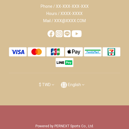
Phone / XX-XXX-XXX-XXX
Hours / XXXX-XXXX
Mail / XXX@XXXX.COM
$
TWD
English
Powered by PERNEXT Sports Co., Ltd.