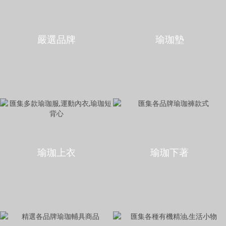
嚴選品牌
瑜珈墊
瑜珈上衣
瑜珈下著