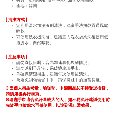
產地：韓國
[ 清潔方式 ]
定期用溫水加洗滌劑清洗，建議手洗扭乾置通風處
晾乾。
可使用洗衣機洗滌，建議置入洗衣袋柔洗後使用低
速脫水，自然晾乾。
[ 注意事項 ]
請勿直接日曬，容易加速氧化裂解情況。
請勿以刷子刷洗，易破壞瑜珈手巾。
為確保清潔衛生，建議每次使用後清洗。
為避免刮傷瑜珈手巾，請保持趾甲的適當長度。
※因個人衛生考量，瑜珈墊、巾類商品恕不接受退換貨，
請慎慮後再行購買。
※瑜珈手巾適合流汗量較大的人，如不易流汗建議使用前
先於手巾噴點水再做使用，以達到濕止滑效果。