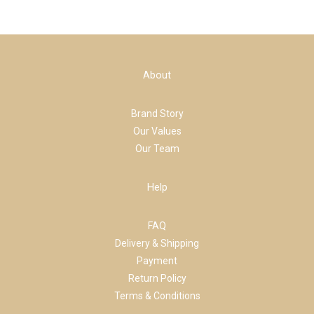
About
Brand Story
Our Values
Our Team
Help
FAQ
Delivery & Shipping
Payment
Return Policy
Terms & Conditions