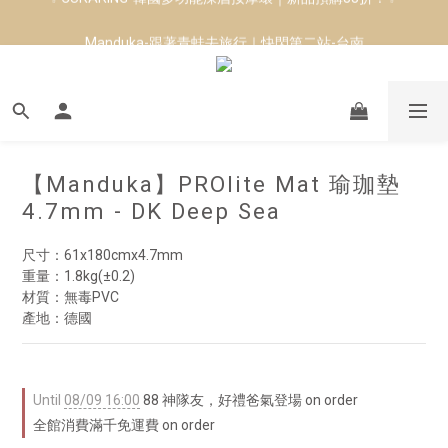
8月短跑滿額贈 | 88 神隊友，好禮爸氣登場
Manduka-跟著青蛙去旅行｜快閃第二站-台南
8月短跑滿額贈 | 88 神隊友，好禮爸氣登場
【Manduka】PROlite Mat 瑜珈墊
4.7mm - DK Deep Sea
尺寸：61x180cmx4.7mm
重量：1.8kg(±0.2)
材質：無毒PVC
產地：德國
Until
08/09 16:00
88 神隊友，好禮爸氣登場 on order
全館消費滿千免運費 on order