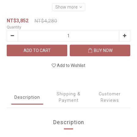
Show more
NT$3,852
NT$4,280
Quantity
ADD TO CART
BUY NOW
Add to Wishlist
Shipping &
Customer
Description
Payment
Reviews
Description