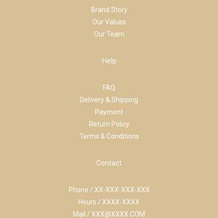
Brand Story
Our Values
Our Team
Help
FAQ
Delivery & Shipping
Payment
Return Policy
Terms & Conditions
Contact
Phone / XX-XXX-XXX-XXX
Hours / XXXX-XXXX
Mail / XXX@XXXX.COM