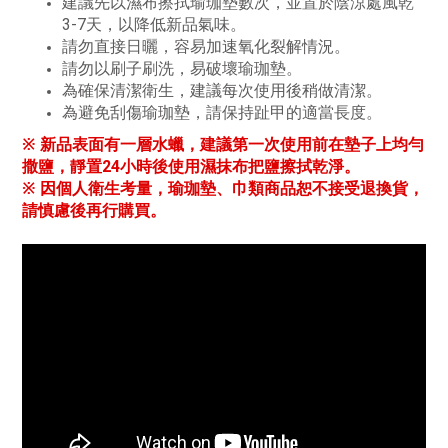
建議先以濕布擦拭瑜珈墊數次，並置於陰涼處風乾
3-7天，以降低新品氣味。
請勿直接日曬，容易加速氧化裂解情況。
請勿以刷子刷洗，易破壞瑜珈墊。
為確保清潔衛生，建議每次使用後稍做清潔。
為避免刮傷瑜珈墊，請保持趾甲的適當長度。
※ 新品表面有一層水蠟，建議第一次使用前在墊子上均勻
撒鹽，靜置24小時後使用濕抹布把鹽擦拭乾淨。
※ 因個人衛生考量，瑜珈墊、巾類商品恕不接受退換貨，
請慎慮後再行購買。