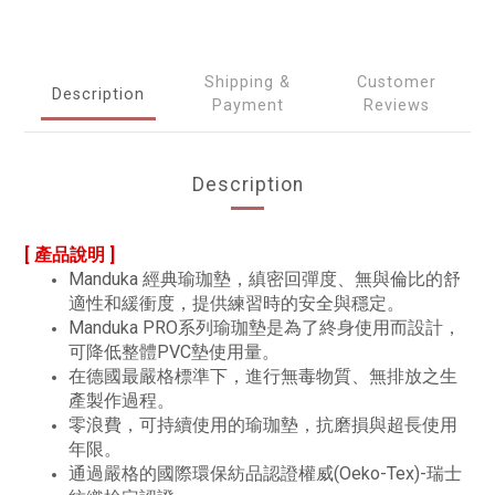
Shipping &
Customer
Description
Payment
Reviews
Description
[ 產品說明 ]
Manduka 經典瑜珈墊，縝密回彈度、無與倫比的舒
適性和緩衝度，提供練習時的安全與穩定。
Manduka PRO系列瑜珈墊是為了終身使用而設計，
可降低整體PVC墊使用量。
在德國最嚴格標準下，進行無毒物質、無排放之生
產製作過程。
零浪費，可持續使用的瑜珈墊，抗磨損與超長使用
年限。
通過嚴格的國際環保紡品認證權威(Oeko-Tex)-瑞士