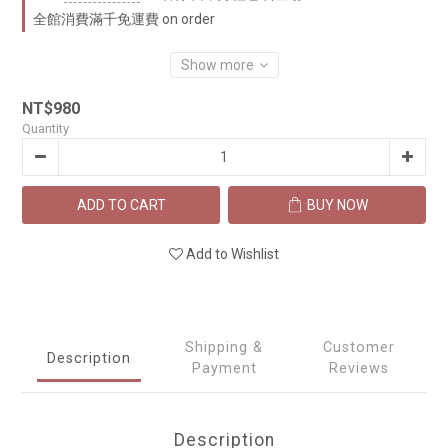
全館消費滿千免運費 on order
Show more
NT$980
Quantity
ADD TO CART
BUY NOW
Add to Wishlist
Shipping &
Customer
Description
Payment
Reviews
Description