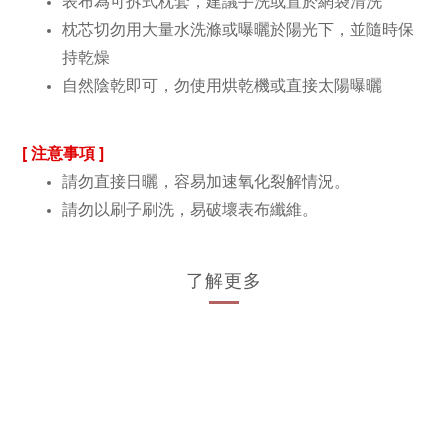
表布為可拆式枕套，建議手洗或置於網袋清洗
枕芯切勿用大量水洗滌或曝曬於陽光下，並隨時保
持乾燥
自然陰乾即可，勿使用烘乾機或直接太陽曝曬
[ 注意事項 ]
請勿直接日曬，容易加速氧化裂解情況。
請勿以刷子刷洗，易破壞表布纖維。
了解更多