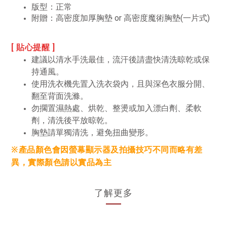
版型：正常
附贈：高密度加厚胸墊 or 高密度魔術胸墊(一片式)
[ 貼心提醒 ]
建議以清水手洗最佳，流汗後請盡快清洗晾乾或保
持通風。
使用洗衣機先置入洗衣袋內，且與深色衣服分開、
翻至背面洗滌。
勿擱置濕熱處、烘乾、整燙或加入漂白劑、柔軟
劑，清洗後平放晾乾。
胸墊請單獨清洗，避免扭曲變形。
※產品顏色會因螢幕顯示器及拍攝技巧不同而略有差
異，實際顏色請以實品為主
了解更多