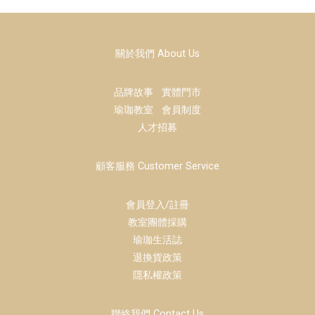
關於我們 About Us
品牌故事
實體門市
瑜珈教室
會員制度
人才招募
顧客服務 Customer Service
會員登入/註冊
教室團體採購
瑜珈生活誌
退換貨政策
隱私權政策
聯絡我們 Contact Us