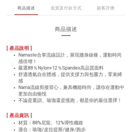
商品描述
送貨及付款方式
顧客評價
商品描述
[ 產品說明 ]
Namaste合掌流線設計，展現腰身線條，運動時尚
感倍增！
嚴選88％Nylon+12％Spandex高品質面料
舒適透氣自在體感，提供支撐力與包覆力，零束縛
感
Nama流線剪接背心，兼具機能時尚，讓你在運動中
更加自由愉悅
不論是重訓、瑜珈還是慢跑，都是你的最佳選擇！
[ 產品資訊 ]
材質：
88%尼龍、12%彈性纖維
適合：瑜珈/皮拉提斯/健身/跑步